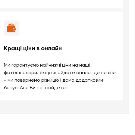
Кращі ціни в онлайн
Ми гарантуємо найнижчі ціни на наші
фотошпалери. Якщо знайдете аналог дешевше
- ми повернемо різницю і дамо додатковий
бонус. Але Ви не знайдете!