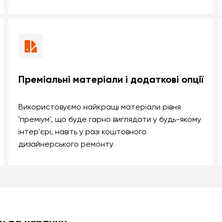
Преміальні матеріали і додаткові опції
Використовуємо найкращі матеріали рівня
'преміум', що буде гарно виглядати у будь-якому
інтер'єрі, навіть у разі коштовного
дизайнерського ремонту