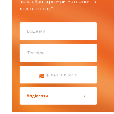
вірно обрати розміри, матеріали та
додаткові опції
Прикріпити фото
Надіслати