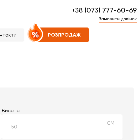
+38 (073) 777-60-69
Замовити дзвінок
нтакти
РОЗПРОДАЖ
Висота
СМ