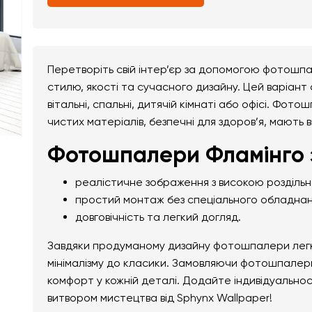
Перетворіть свій інтер’єр за допомогою фотошп
стилю, якості та сучасного дизайну. Цей варіант
вітальні, спальні, дитячій кімнаті або офісі. Фот
чистих матеріалів, безпечні для здоров’я, мають 
Фотошпалери Фламінго 
реалістичне зображення з високою розділь
простий монтаж без спеціального обладнан
довговічність та легкий догляд.
Завдяки продуманому дизайну фотошпалери легко 
мінімалізму до класики. Замовляючи фотошпалери
комфорт у кожній деталі. Додайте індивідуально
витвором мистецтва від Sphynx Wallpaper!