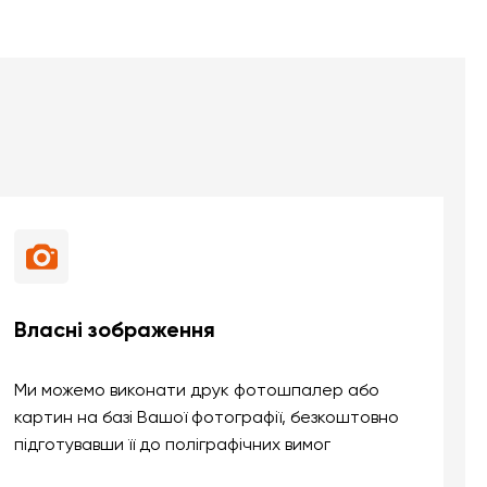
Власні зображення
Ми можемо виконати друк фотошпалер або
картин на базі Вашої фотографії, безкоштовно
підготувавши її до поліграфічних вимог