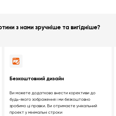
тини з нами зручніше та вигідніше?
Безкоштовний дизайн
Ви можете додатково внести корективи до
будь-якого зображення і ми безкоштовно
зробимо ці правки. Ви отримаєте унікальний
проект у мінімальні строки