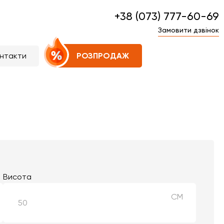
+38 (073) 777-60-69
Замовити дзвінок
нтакти
РОЗПРОДАЖ
Висота
СМ