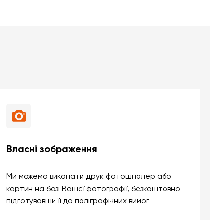
Власні зображення
Ми можемо виконати друк фотошпалер або
картин на базі Вашої фотографії, безкоштовно
підготувавши її до поліграфічних вимог