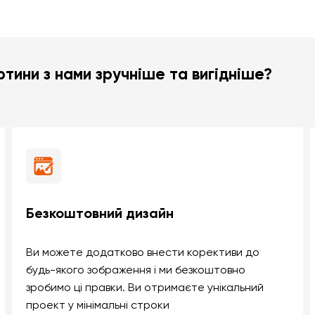
тини з нами зручніше та вигідніше?
Безкоштовний дизайн
Ви можете додатково внести корективи до
будь-якого зображення і ми безкоштовно
зробимо ці правки. Ви отримаєте унікальний
проект у мінімальні строки