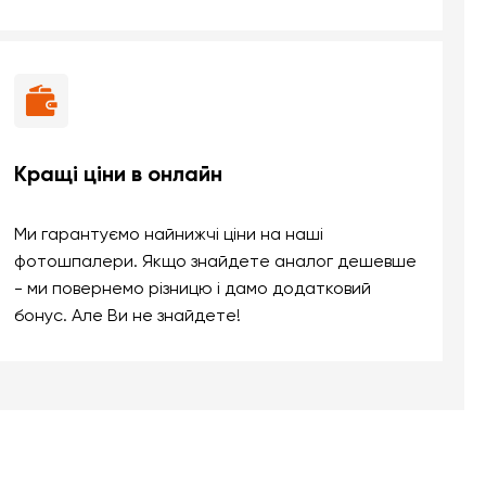
Кращі ціни в онлайн
Ми гарантуємо найнижчі ціни на наші
фотошпалери. Якщо знайдете аналог дешевше
- ми повернемо різницю і дамо додатковий
бонус. Але Ви не знайдете!