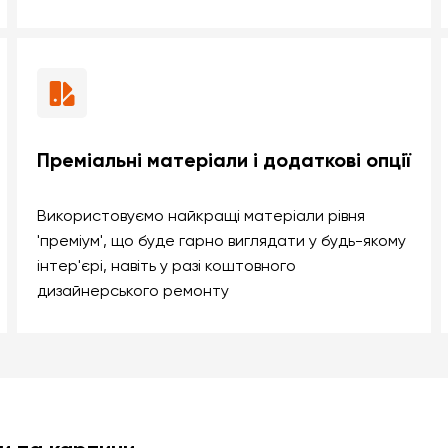
Преміальні матеріали і додаткові опції
Використовуємо найкращі матеріали рівня
'преміум', що буде гарно виглядати у будь-якому
інтер'єрі, навіть у разі коштовного
дизайнерського ремонту