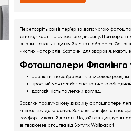
Перетворіть свій інтер’єр за допомогою фотошпа
стилю, якості та сучасного дизайну. Цей варіант
вітальні, спальні, дитячій кімнаті або офісі. Фото
чистих матеріалів, безпечні для здоров’я, мають 
Фотошпалери Фламінго у
реалістичне зображення з високою розділь
простий монтаж без спеціального обладнан
довговічність та легкий догляд.
Завдяки продуманому дизайну фотошпалери легко 
мінімалізму до класики. Замовляючи фотошпалери 
комфорт у кожній деталі. Додайте індивідуально
витвором мистецтва від Sphynx Wallpaper!