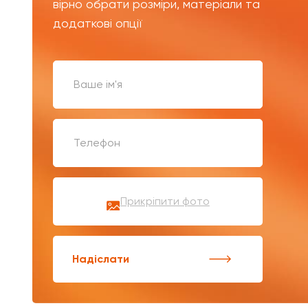
вірно обрати розміри, матеріали та
додаткові опції
Прикріпити фото
Надіслати