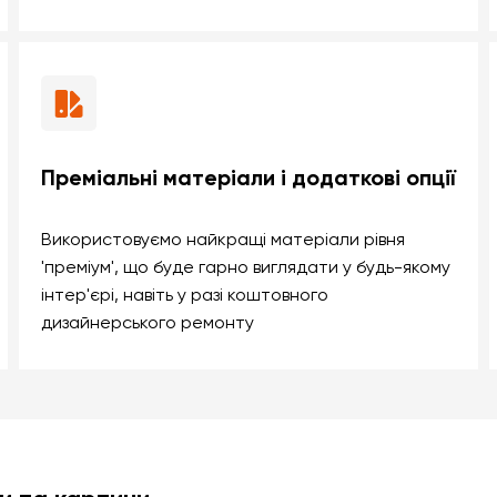
Преміальні матеріали і додаткові опції
Використовуємо найкращі матеріали рівня
'преміум', що буде гарно виглядати у будь-якому
інтер'єрі, навіть у разі коштовного
дизайнерського ремонту