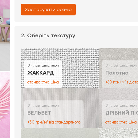
Застосувати розмір
2. Оберіть текстуру
Вінілові шпалери
Вінілові шпалери
ЖАККАРД
Полотно
стандартна ціна
+60 грн/м² від с
Вінілові шпалери
Вінілові шпалери
ВЕЛЬВЕТ
ДРІБНИЙ ПІ
+30 грн/м² від стандартного
стандартна ціна