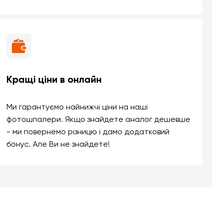
Кращі ціни в онлайн
Ми гарантуємо найнижчі ціни на наші
фотошпалери. Якщо знайдете аналог дешевше
- ми повернемо різницю і дамо додатковий
бонус. Але Ви не знайдете!