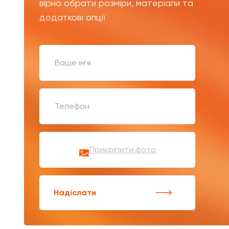
вірно обрати розміри, матеріали та
додаткові опції
Прикріпити фото
Надіслати