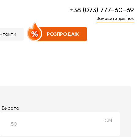
+38 (073) 777-60-69
Замовити дзвінок
нтакти
РОЗПРОДАЖ
Висота
СМ