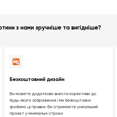
тини з нами зручніше та вигідніше?
Безкоштовний дизайн
Ви можете додатково внести корективи до
будь-якого зображення і ми безкоштовно
зробимо ці правки. Ви отримаєте унікальний
проект у мінімальні строки