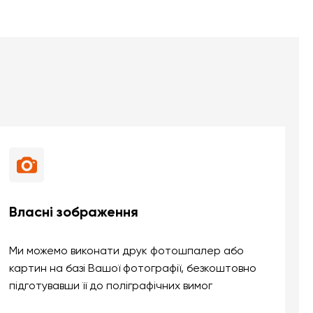
Власні зображення
Ми можемо виконати друк фотошпалер або
картин на базі Вашої фотографії, безкоштовно
підготувавши її до поліграфічних вимог