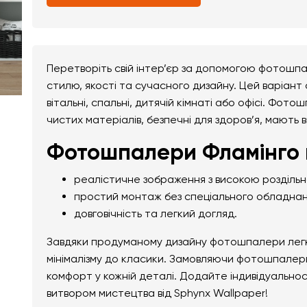
Перетворіть свій інтер’єр за допомогою фотошпал
стилю, якості та сучасного дизайну. Цей варіант
вітальні, спальні, дитячій кімнаті або офісі. Фото
чистих матеріалів, безпечні для здоров’я, мають 
Фотошпалери Фламінго в 
реалістичне зображення з високою розділь
простий монтаж без спеціального обладнан
довговічність та легкий догляд.
Завдяки продуманому дизайну фотошпалери легко 
мінімалізму до класики. Замовляючи фотошпалери 
комфорт у кожній деталі. Додайте індивідуально
витвором мистецтва від Sphynx Wallpaper!