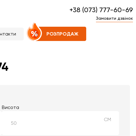
+38 (073) 777-60-69
Замовити дзвінок
нтакти
РОЗПРОДАЖ
74
Висота
СМ