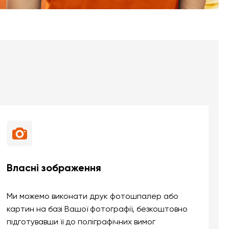
Власні зображення
Ми можемо виконати друк фотошпалер або
картин на базі Вашої фотографії, безкоштовно
підготувавши її до поліграфічних вимог