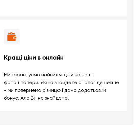
Кращі ціни в онлайн
Ми гарантуємо найнижчі ціни на наші
фотошпалери. Якщо знайдете аналог дешевше
- ми повернемо різницю і дамо додатковий
бонус. Але Ви не знайдете!