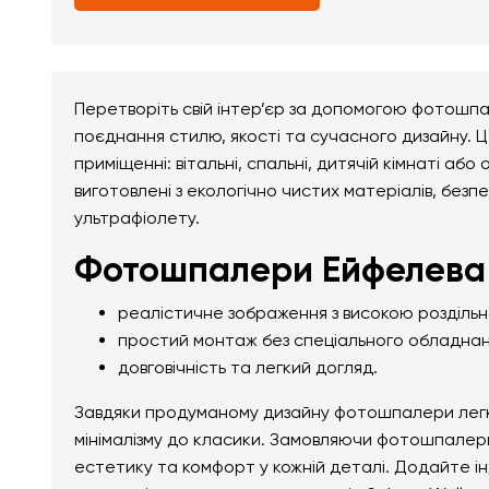
Перетворіть свій інтер’єр за допомогою фотошпа
поєднання стилю, якості та сучасного дизайну. 
приміщенні: вітальні, спальні, дитячій кімнаті а
виготовлені з екологічно чистих матеріалів, безпе
ультрафіолету.
Фотошпалери Ейфелева 
реалістичне зображення з високою розділь
простий монтаж без спеціального обладнан
довговічність та легкий догляд.
Завдяки продуманому дизайну фотошпалери легко 
мінімалізму до класики. Замовляючи фотошпалери
естетику та комфорт у кожній деталі. Додайте і