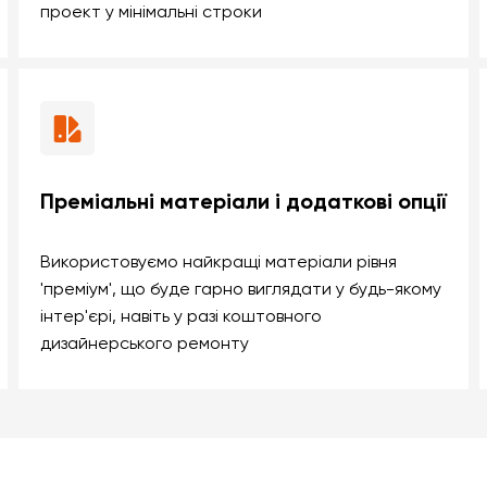
проект у мінімальні строки
Преміальні матеріали і додаткові опції
Використовуємо найкращі матеріали рівня
'преміум', що буде гарно виглядати у будь-якому
інтер'єрі, навіть у разі коштовного
дизайнерського ремонту