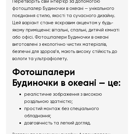
Перетворіть свій інтер’єр за допомогою
фотошпалер Будиночки в океані — унікального
поєднання стилю, якості та сучасного дизайну.
Цей варіант стане яскравим акцентом у будь-
якому приміщенні: вітальні, спальні, дитячій кімнаті
або офісі. Фотошпалери Будиночки в океані
виготовлені з екологічно чистих матеріалів,
безпечні для здоров’я, мають високу стійкість до
вологи та ультрафіолету.
Фотошпалери
Будиночки в океані — це:
реалістичне зображення з високою
роздільною здатністю;
простий монтаж без спеціального
обладнання;
довговічність та легкий догляд.