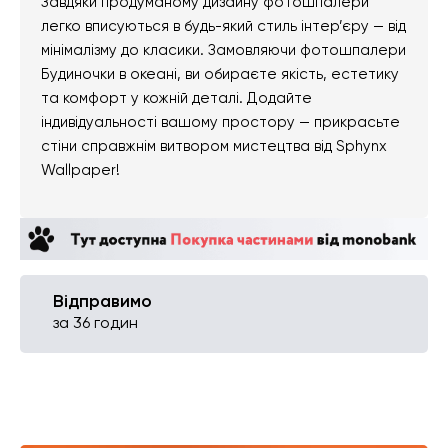
Завдяки продуманому дизайну фотошпалери
легко вписуються в будь-який стиль інтер’єру — від
мінімалізму до класики. Замовляючи фотошпалери
Будиночки в океані, ви обираєте якість, естетику
та комфорт у кожній деталі. Додайте
індивідуальності вашому простору — прикрасьте
стіни справжнім витвором мистецтва від Sphynx
Wallpaper!
Відправимо
за 36 годин