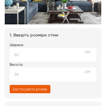
1. Введіть розміри стіни
Ширина
СМ
Висота
СМ
Застосувати розмір