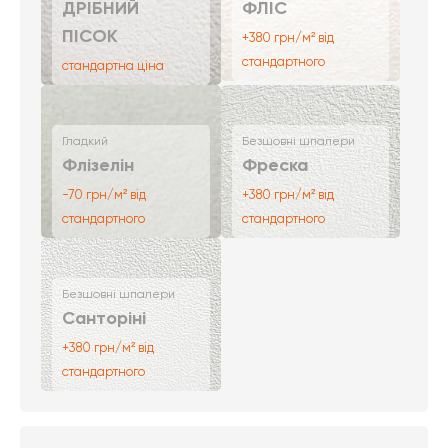
ДРІБНИЙ
ФЛІС
ПІСОК
+380 грн/м² від
стандартного
стандартна ціна
Гладкий
Безшовні шпалери
Флізелін
Фреска
-70 грн/м² від
+380 грн/м² від
стандартного
стандартного
Безшовні шпалери
Санторіні
+380 грн/м² від
стандартного