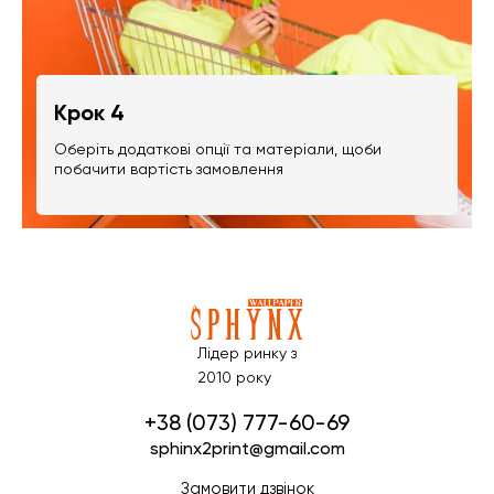
Крок 4
Оберіть додаткові опції та матеріали, щоби
побачити вартість замовлення
Лідер ринку з
2010 року
+38 (073) 777-60-69
sphinx2print@gmail.com
Замовити дзвінок