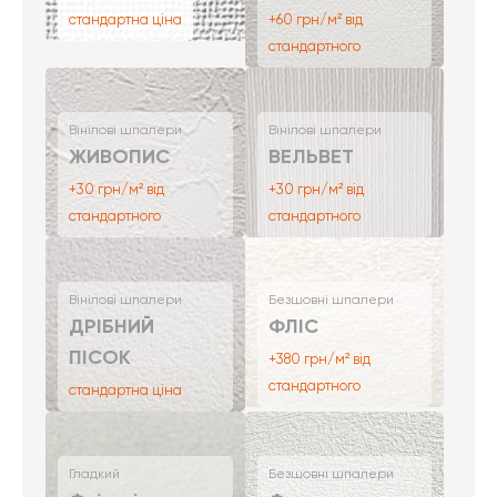
стандартна ціна
+60 грн/м² від
стандартного
Вінілові шпалери
Вінілові шпалери
ЖИВОПИС
ВЕЛЬВЕТ
+30 грн/м² від
+30 грн/м² від
стандартного
стандартного
Вінілові шпалери
Безшовні шпалери
ДРІБНИЙ
ФЛІС
ПІСОК
+380 грн/м² від
стандартного
стандартна ціна
Гладкий
Безшовні шпалери