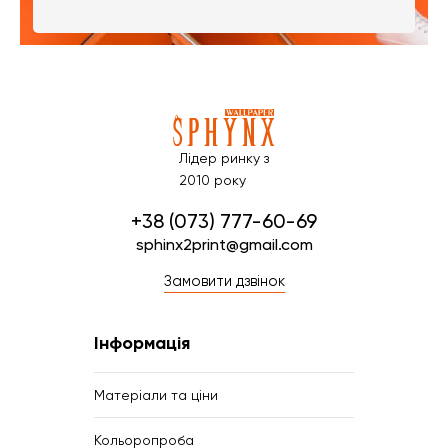
Лідер ринку з
2010 року
+38 (073) 777-60-69
sphinx2print@gmail.com
Замовити дзвінок
Інформація
Матеріали та ціни
Кольоропроба