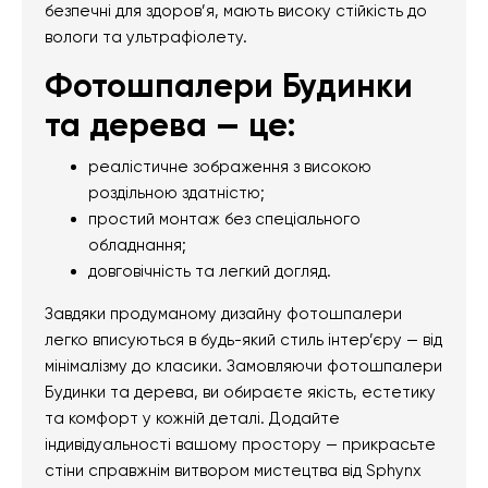
безпечні для здоров’я, мають високу стійкість до
вологи та ультрафіолету.
Фотошпалери Будинки
та дерева — це:
реалістичне зображення з високою
роздільною здатністю;
простий монтаж без спеціального
обладнання;
довговічність та легкий догляд.
Завдяки продуманому дизайну фотошпалери
легко вписуються в будь-який стиль інтер’єру — від
мінімалізму до класики. Замовляючи фотошпалери
Будинки та дерева, ви обираєте якість, естетику
та комфорт у кожній деталі. Додайте
індивідуальності вашому простору — прикрасьте
стіни справжнім витвором мистецтва від Sphynx