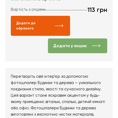
113
грн
Вартість з опціями
Додати до
обраного
Додати у кошик
Перетворіть свій інтер’єр за допомогою
фотошпалер Будинки та дерева — унікального
поєднання стилю, якості та сучасного дизайну.
Цей варіант стане яскравим акцентом у будь-
якому приміщенні: вітальні, спальні, дитячій кімнаті
або офісі. Фотошпалери Будинки та дерева
виготовлені з екологічно чистих матеріалів,