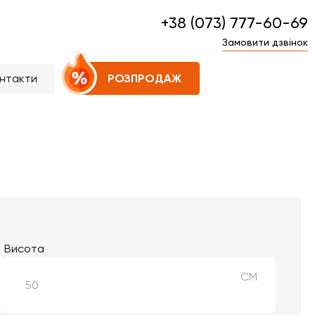
+38 (073) 777-60-69
Замовити дзвінок
нтакти
РОЗПРОДАЖ
Висота
СМ