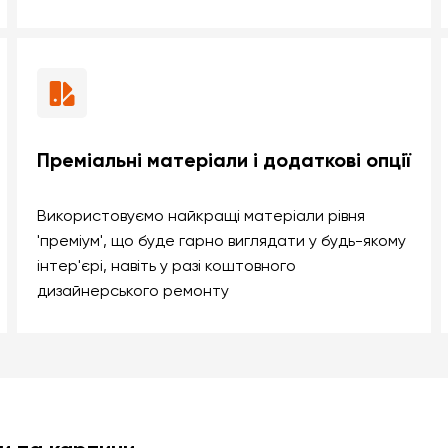
Преміальні матеріали і додаткові опції
Використовуємо найкращі матеріали рівня
'преміум', що буде гарно виглядати у будь-якому
інтер'єрі, навіть у разі коштовного
дизайнерського ремонту