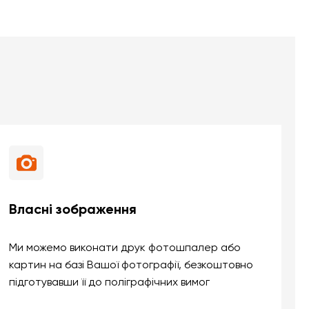
Власні зображення
Ми можемо виконати друк фотошпалер або
картин на базі Вашої фотографії, безкоштовно
підготувавши її до поліграфічних вимог