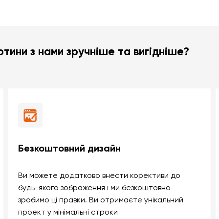
тини з нами зручніше та вигідніше?
Безкоштовний дизайн
Ви можете додатково внести корективи до
будь-якого зображення і ми безкоштовно
зробимо ці правки. Ви отримаєте унікальний
проект у мінімальні строки