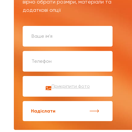
вірно обрати розміри, матеріали та
додаткові опції
Прикріпити фото
Надіслати