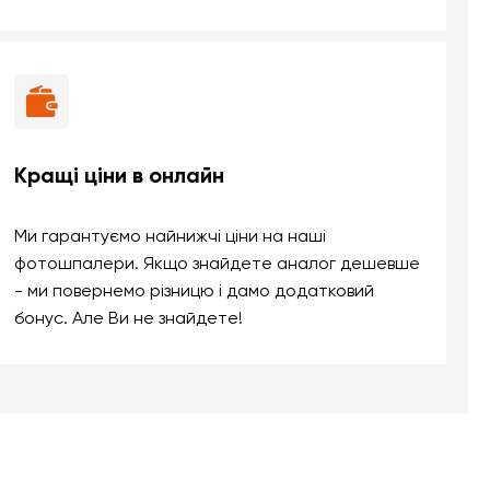
Кращі ціни в онлайн
Ми гарантуємо найнижчі ціни на наші
фотошпалери. Якщо знайдете аналог дешевше
- ми повернемо різницю і дамо додатковий
бонус. Але Ви не знайдете!