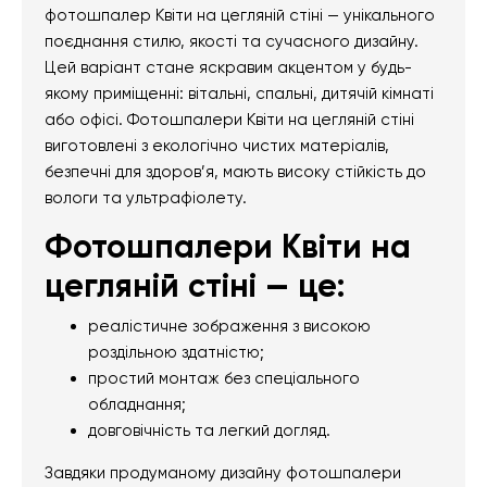
фотошпалер Квіти на цегляній стіні — унікального
поєднання стилю, якості та сучасного дизайну.
Цей варіант стане яскравим акцентом у будь-
якому приміщенні: вітальні, спальні, дитячій кімнаті
або офісі. Фотошпалери Квіти на цегляній стіні
виготовлені з екологічно чистих матеріалів,
безпечні для здоров’я, мають високу стійкість до
вологи та ультрафіолету.
Фотошпалери Квіти на
цегляній стіні — це:
реалістичне зображення з високою
роздільною здатністю;
простий монтаж без спеціального
обладнання;
довговічність та легкий догляд.
Завдяки продуманому дизайну фотошпалери