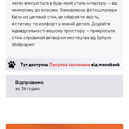
легко вписуються в будь-який стиль інтер’єру — від
мінімалізму до класики. Замовляючи фотошпалери
Квіти на цегляній стіні, ви обираєте якість,
естетику та комфорт у кожній деталі. Додайте
індивідуальності вашому простору — прикрасьте
стіни справжнім витвором мистецтва від Sphynx
Wallpaper!
Відправимо
за 36 годин