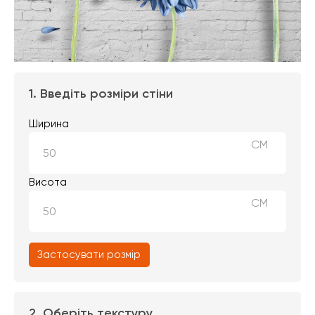
1. Введіть розміри стіни
Ширина
СМ
Висота
СМ
Застосувати розмір
2. Оберіть текстуру