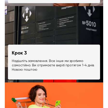
Крок 3
Надішліть замовлення. Все інше ми зробимо
самостійно. Ви отримаєте виріб протягом 1-4 днів
Новою поштою