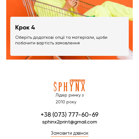
Крок 4
Оберіть додаткові опції та матеріали, щоби
побачити вартість замовлення
Лідер ринку з
2010 року
+38 (073) 777-60-69
sphinx2print@gmail.com
Замовити дзвінок