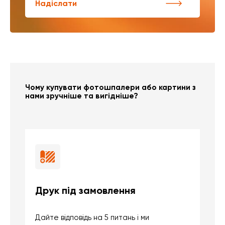
Надіслати
Чому купувати фотошпалери або картини з
нами зручніше та вигідніше?
Друк під замовлення
Б
Дайте відповідь на 5 питань і ми
В