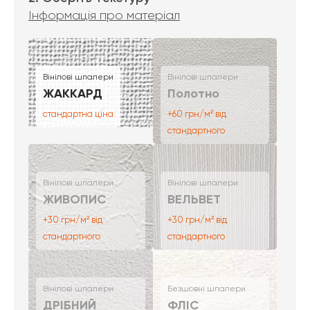
Інформація про матеріал
Вінілові шпалери
Вінілові шпалери
ЖАККАРД
Полотно
стандартна ціна
+60 грн/м² від
стандартного
Вінілові шпалери
Вінілові шпалери
ЖИВОПИС
ВЕЛЬВЕТ
+30 грн/м² від
+30 грн/м² від
стандартного
стандартного
Вінілові шпалери
Безшовні шпалери
ДРІБНИЙ
ФЛІС