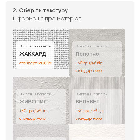
2. Оберіть текстуру
Інформація про матеріал
Вінілові шпалери
Вінілові шпалери
ЖАККАРД
Полотно
стандартна ціна
+60 грн/м² від
стандартного
Вінілові шпалери
Вінілові шпалери
ЖИВОПИС
ВЕЛЬВЕТ
+30 грн/м² від
+30 грн/м² від
стандартного
стандартного