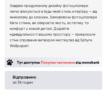
Завдяки продуманому дизайну фотошпалери
легко вписуються в будь-який стиль інтер’єру — від
мінімалізму до класики. Замовляючи фотошпалери
Квіти з глини, ви обираєте якість, естетику та
комфорт у кожній деталі. Додайте
індивідуальності вашому простору — прикрасьте
стіни справжнім витвором мистецтва від Sphynx
Wallpaper!
Відправимо
за 36 годин