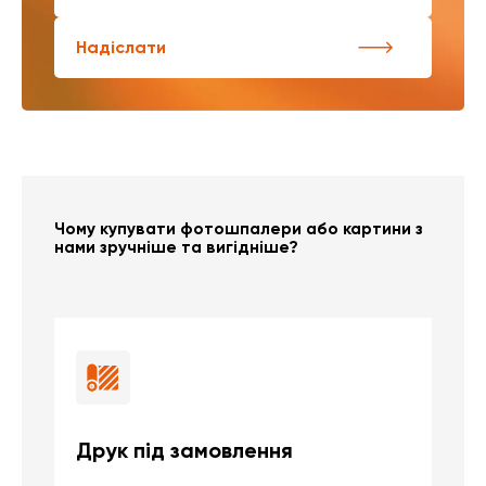
Надіслати
Чому купувати фотошпалери або картини з
нами зручніше та вигідніше?
Друк під замовлення
Б