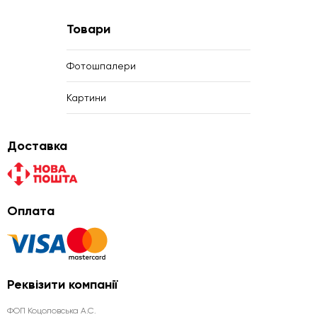
Товари
Фотошпалери
Картини
Доставка
Оплата
Реквізити компанії
ФОП Коцоловська А.С.