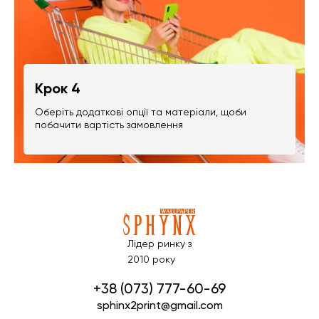
Крок 4
Оберіть додаткові опції та матеріали, щоби
побачити вартість замовлення
Лідер ринку з
2010 року
+38 (073) 777-60-69
sphinx2print@gmail.com