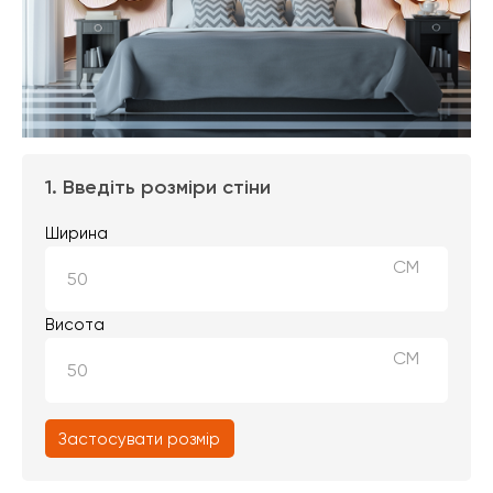
1. Введіть розміри стіни
Ширина
СМ
Висота
СМ
Застосувати розмір