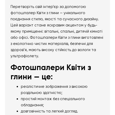
Перетворіть свій інтер’єр за допомогою
фотошпалер Квіти з глини — унікального
поєднання стилю, якості та сучасного дизайну.
Цей варіант стане яскравим акцентом у будь-
якому приміщенні: вітальні, спальні, дитячій кімнаті
або офісі. Фотошпалери Квіти з глини виготовлені
з екологічно чистих матеріалів, безпечні для
здоров’я, мають високу стійкість до вологи та
ультрафіолету.
Фотошпалери Квіти з
глини — це:
реалістичне зображення з високою
роздільною здатністю;
простий монтаж без спеціального
обладнання;
довговічність та легкий догляд.