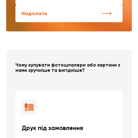
Надіслати
Чому купувати фотошпалери або картини з
нами зручніше та вигідніше?
Друк під замовлення
Б