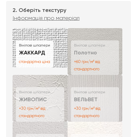
2. Оберіть текстуру
Інформація про матеріал
Вінілові шпалери
Вінілові шпалери
ЖАККАРД
Полотно
стандартна ціна
+60 грн/м² від
стандартного
Вінілові шпалери
Вінілові шпалери
ЖИВОПИС
ВЕЛЬВЕТ
+30 грн/м² від
+30 грн/м² від
стандартного
стандартного