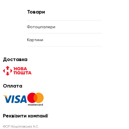
Товари
Фотошпалери
Картини
Доставка
Оплата
Реквізити компанії
ФОП Коцоловська А.С.