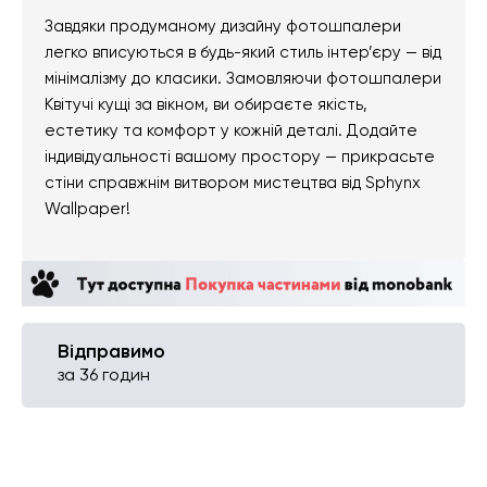
Завдяки продуманому дизайну фотошпалери
легко вписуються в будь-який стиль інтер’єру — від
мінімалізму до класики. Замовляючи фотошпалери
Квітучі кущі за вікном, ви обираєте якість,
естетику та комфорт у кожній деталі. Додайте
індивідуальності вашому простору — прикрасьте
стіни справжнім витвором мистецтва від Sphynx
Wallpaper!
Відправимо
за 36 годин