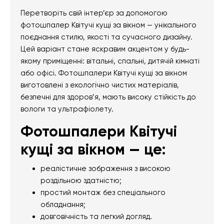
Перетворіть свій інтер’єр за допомогою
фотошпалер Квітучі кущі за вікном — унікального
поєднання стилю, якості та сучасного дизайну.
Цей варіант стане яскравим акцентом у будь-
якому приміщенні: вітальні, спальні, дитячій кімнаті
або офісі. Фотошпалери Квітучі кущі за вікном
виготовлені з екологічно чистих матеріалів,
безпечні для здоров’я, мають високу стійкість до
вологи та ультрафіолету.
Фотошпалери Квітучі
кущі за вікном — це:
реалістичне зображення з високою
роздільною здатністю;
простий монтаж без спеціального
обладнання;
довговічність та легкий догляд.