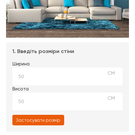
1. Введіть розміри стіни
Ширина
СМ
Висота
СМ
Застосувати розмір