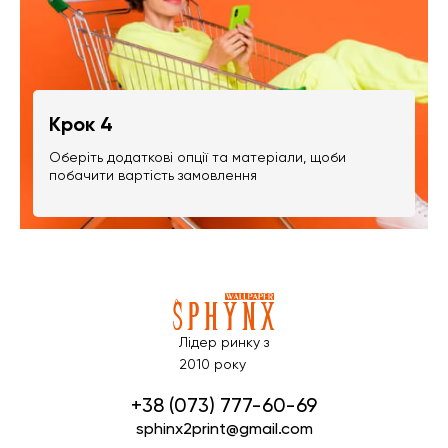
Крок 4
Оберіть додаткові опції та матеріали, щоби
побачити вартість замовлення
Лідер ринку з
2010 року
+38 (073) 777-60-69
sphinx2print@gmail.com