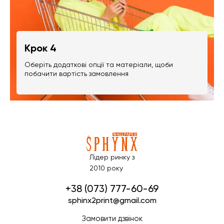
Крок 4
Оберіть додаткові опції та матеріали, щоби
побачити вартість замовлення
Лідер ринку з
2010 року
+38 (073) 777-60-69
sphinx2print@gmail.com
Замовити дзвінок