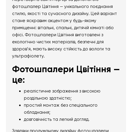
фотошпалер Цвітіння — унікального поєднання
стилю, якості та сучасного дизайну. Цей варіант
стане яскравим акцентом у будь-якому
приміщенні: вітальні, спальні, дитячій кімнаті або
офісі. Фотошпалери Цвітіння виготовлені з
екологічно чистих матеріалів, безпечні для
здоров’я, мають високу стійкість до вологи та
ультрафіолету.
Фотошпалери Цвітіння —
це:
реалістичне зображення з високою
роздільною здатністю;
простий монтаж без спеціального
обладнання;
довговічність та легкий догляд.
Завдяки продуманому дизайну фотошпалери