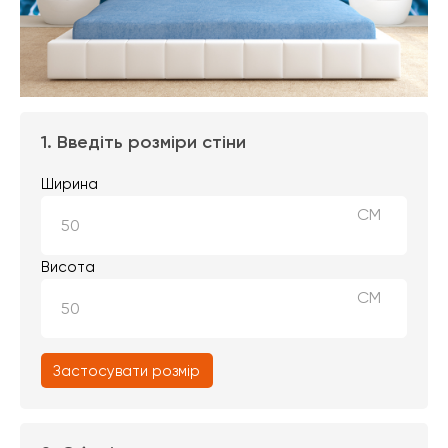
1. Введіть розміри стіни
Ширина
СМ
Висота
СМ
Застосувати розмір