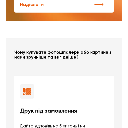
Надіслати
Чому купувати фотошпалери або картини з
нами зручніше та вигідніше?
Друк під замовлення
Б
Дайте відповідь на 5 питань і ми
В