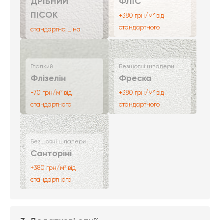
ДРІБНИЙ
ФЛІС
ПІСОК
+380 грн/м² від
стандартного
стандартна ціна
Гладкий
Безшовні шпалери
Флізелін
Фреска
-70 грн/м² від
+380 грн/м² від
стандартного
стандартного
Безшовні шпалери
Санторіні
+380 грн/м² від
стандартного