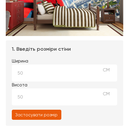
1. Введіть розміри стіни
Ширина
СМ
Висота
СМ
Застосувати розмір