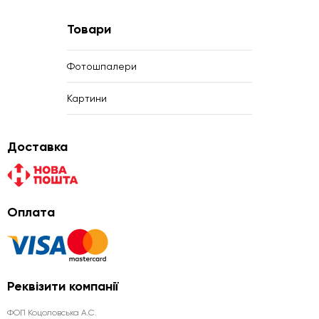
Товари
Фотошпалери
Картини
Доставка
Оплата
Реквізити компанії
ФОП Коцоловська А.С.