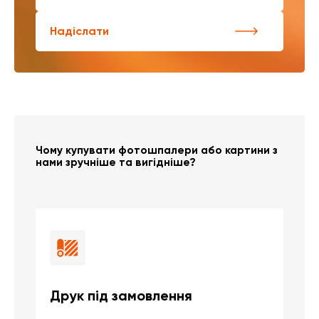
Надіслати
Чому купувати фотошпалери або картини з
нами зручніше та вигідніше?
Друк під замовлення
Б