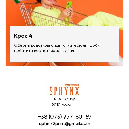
Крок 4
Оберіть додаткові опції та матеріали, щоби
побачити вартість замовлення
Лідер ринку з
2010 року
+38 (073) 777-60-69
sphinx2print@gmail.com