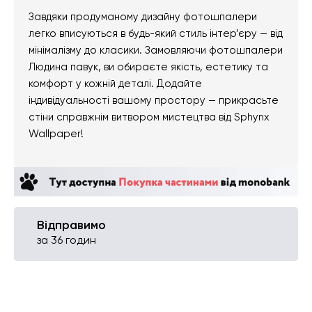
Завдяки продуманому дизайну фотошпалери
легко вписуються в будь-який стиль інтер’єру — від
мінімалізму до класики. Замовляючи фотошпалери
Людина павук, ви обираєте якість, естетику та
комфорт у кожній деталі. Додайте
індивідуальності вашому простору — прикрасьте
стіни справжнім витвором мистецтва від Sphynx
Wallpaper!
Відправимо
за 36 годин