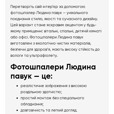
Перетворіть свій інтер’єр за допомогою
фотошпалер Людина павук — унікального
поєднання стилю, якості та сучасного дизайну.
Цей варіант стане яскравим акцентом у будь-
якому приміщенні: вітальні, спальні, дитячій кімнаті
або офісі. Фотошпалери Людина павук
виготовлені з екологічно чистих матеріалів,
безпечні для здоров’я, мають високу стійкість до
вологи та ультрафіолету.
Фотошпалери Людина
павук — це:
реалістичне зображення з високою
роздільною здатністю;
простий монтаж без спеціального
обладнання;
довговічність та легкий догляд.