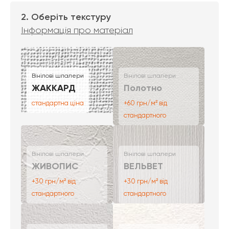
2. Оберіть текстуру
Інформація про матеріал
Вінілові шпалери
Вінілові шпалери
ЖАККАРД
Полотно
стандартна ціна
+60 грн/м² від
стандартного
Вінілові шпалери
Вінілові шпалери
ЖИВОПИС
ВЕЛЬВЕТ
+30 грн/м² від
+30 грн/м² від
стандартного
стандартного