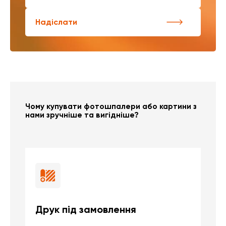
Надіслати
Чому купувати фотошпалери або картини з
нами зручніше та вигідніше?
Друк під замовлення
Б