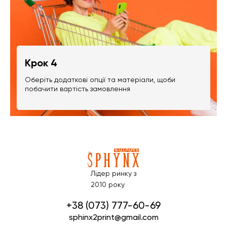
Крок 4
Оберіть додаткові опції та матеріали, щоби
побачити вартість замовлення
Лідер ринку з
2010 року
+38 (073) 777-60-69
sphinx2print@gmail.com