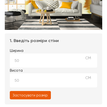
1. Введіть розміри стіни
Ширина
СМ
Висота
СМ
Застосувати розмір