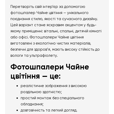
Перетворіть свій інтер’єр за допомогою
фотошпалер Чайне цвітіння — унікального
поєднання стилю, якості та сучасного дизайну.
Цей варіант стане яскравим акцентом у будь-
якому приміщенні: вітальні, спальні, дитячій кімнаті
або офісі. Фотошпалери Чайне цвітіння
виготовлені з екологічно чистих матеріалів,
безпечні для здоров’я, мають високу стійкість до
вологи та ультрафіолету.
Фотошпалери Чайне
цвітіння — це:
реалістичне зображення з високою
роздільною здатністю;
простий монтаж без спеціального
обладнання;
довговічність та легкий догляд.