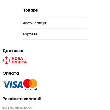
Товари
Фотошпалери
Картини
Доставка
Оплата
Реквізити компанії
ФОП Коцоловська А.С.