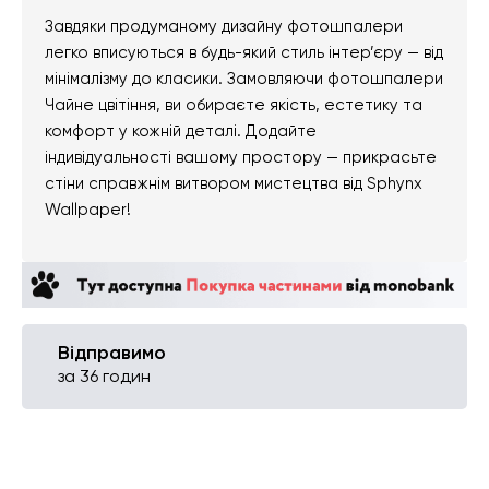
Завдяки продуманому дизайну фотошпалери
легко вписуються в будь-який стиль інтер’єру — від
мінімалізму до класики. Замовляючи фотошпалери
Чайне цвітіння, ви обираєте якість, естетику та
комфорт у кожній деталі. Додайте
індивідуальності вашому простору — прикрасьте
стіни справжнім витвором мистецтва від Sphynx
Wallpaper!
Відправимо
за 36 годин