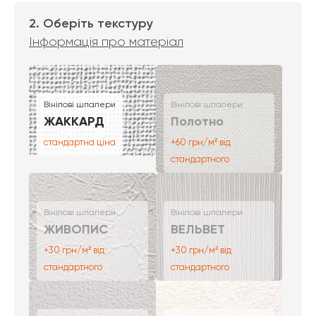
2. Оберіть текстуру
Інформація про матеріал
Вінілові шпалери
Вінілові шпалери
ЖАККАРД
Полотно
стандартна ціна
+60 грн/м² від
стандартного
Вінілові шпалери
Вінілові шпалери
ЖИВОПИС
ВЕЛЬВЕТ
+30 грн/м² від
+30 грн/м² від
стандартного
стандартного