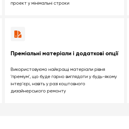
проект у мінімальні строки
Преміальні матеріали і додаткові опції
Використовуємо найкращі матеріали рівня
'преміум', що буде гарно виглядати у будь-якому
інтер'єрі, навіть у разі коштовного
дизайнерського ремонту