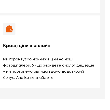
Кращі ціни в онлайн
Ми гарантуємо найнижчі ціни на наші
фотошпалери. Якщо знайдете аналог дешевше
- ми повернемо різницю і дамо додатковий
бонус. Але Ви не знайдете!