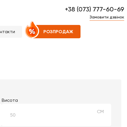
+38 (073) 777-60-69
Замовити дзвінок
нтакти
РОЗПРОДАЖ
Висота
СМ