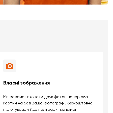
Власні зображення
Ми можемо виконати друк фотошпалер або
картин на базі Вашої фотографії, безкоштовно
підготувавши її до поліграфічних вимог