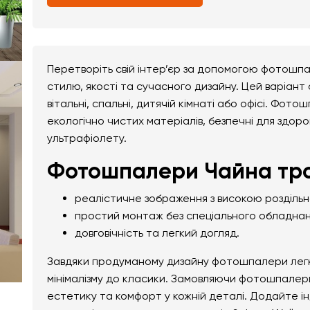
Перетворіть свій інтер’єр за допомогою фотошпа
стилю, якості та сучасного дизайну. Цей варіант
вітальні, спальні, дитячій кімнаті або офісі. Фото
екологічно чистих матеріалів, безпечні для здоро
ультрафіолету.
Фотошпалери Чайна троя
реалістичне зображення з високою розділь
простий монтаж без спеціального обладнан
довговічність та легкий догляд.
Завдяки продуманому дизайну фотошпалери легко 
мінімалізму до класики. Замовляючи фотошпалери 
естетику та комфорт у кожній деталі. Додайте і