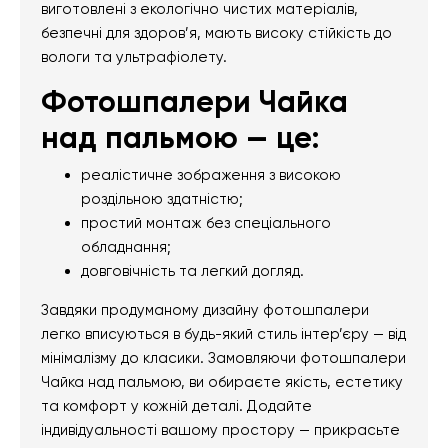
виготовлені з екологічно чистих матеріалів,
безпечні для здоров’я, мають високу стійкість до
вологи та ультрафіолету.
Фотошпалери Чайка
над пальмою — це:
реалістичне зображення з високою
роздільною здатністю;
простий монтаж без спеціального
обладнання;
довговічність та легкий догляд.
Завдяки продуманому дизайну фотошпалери
легко вписуються в будь-який стиль інтер’єру — від
мінімалізму до класики. Замовляючи фотошпалери
Чайка над пальмою, ви обираєте якість, естетику
та комфорт у кожній деталі. Додайте
індивідуальності вашому простору — прикрасьте