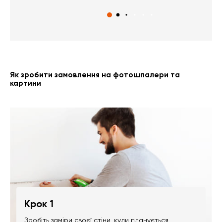
Як зробити замовлення на фотошпалери та
картини
Крок 1
Зробіть заміри своєї стіни, куди планується