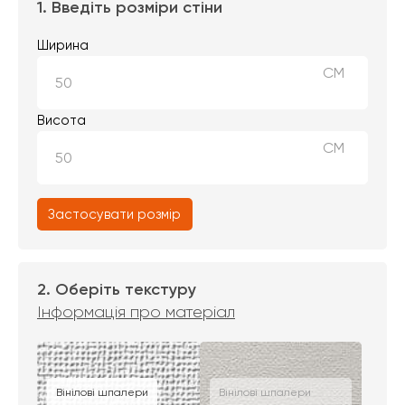
1. Введіть розміри стіни
Ширина
СМ
Висота
СМ
Застосувати розмір
2. Оберіть текстуру
Інформація про матеріал
Вінілові шпалери
Вінілові шпалери