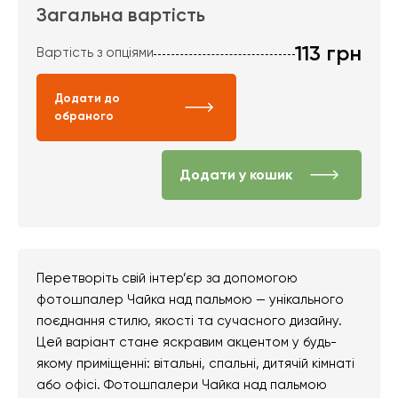
Загальна вартість
113
грн
Вартість з опціями
Додати до
обраного
Додати у кошик
Перетворіть свій інтер’єр за допомогою
фотошпалер Чайка над пальмою — унікального
поєднання стилю, якості та сучасного дизайну.
Цей варіант стане яскравим акцентом у будь-
якому приміщенні: вітальні, спальні, дитячій кімнаті
або офісі. Фотошпалери Чайка над пальмою