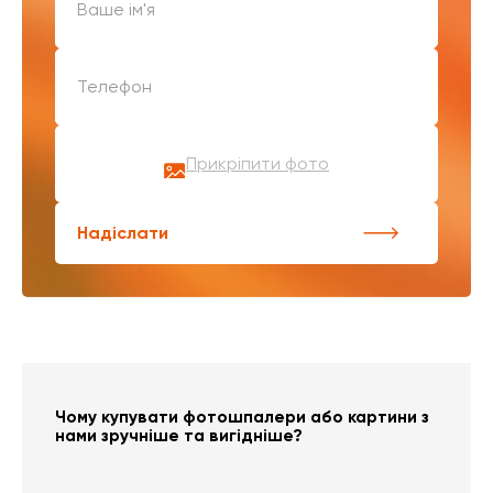
Прикріпити фото
Надіслати
Чому купувати фотошпалери або картини з
нами зручніше та вигідніше?