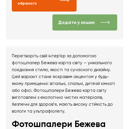
обраного
Додати у кошик
Перетворіть свій інтер’єр за допомогою
фотошпалер Бежева карта світу — унікального
поєднання стилю, якості та сучасного дизайну.
Цей варіант стане яскравим акцентом у будь-
якому приміщенні: вітальні, спальні, дитячій кімнаті
або офісі. Фотошпалери Бежева карта світу
виготовлені з екологічно чистих матеріалів,
безпечні для здоров’я, мають високу стійкість до
вологи та ультрафіолету.
Фотошпалери Бежева