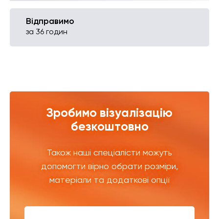
Відправимо
за 36 годин
Зробимо візуалізацію
безкоштовно
Також наші спеціалісти можуть
допомогти вірно обрати розміри,
матеріали та додаткові опції