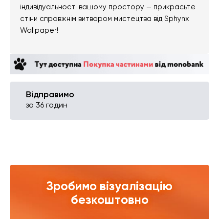
індивідуальності вашому простору — прикрасьте
стіни справжнім витвором мистецтва від Sphynx
Wallpaper!
Відправимо
за 36 годин
Зробимо візуалізацію
безкоштовно