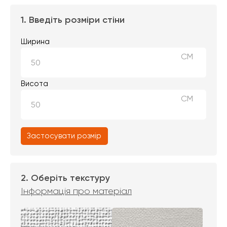
1. Введіть розміри стіни
Ширина
СМ
Висота
СМ
Застосувати розмір
2. Оберіть текстуру
Інформація про матеріал