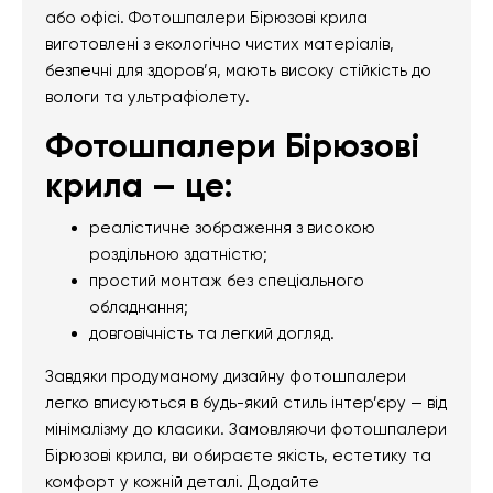
або офісі. Фотошпалери Бірюзові крила
виготовлені з екологічно чистих матеріалів,
безпечні для здоров’я, мають високу стійкість до
вологи та ультрафіолету.
Фотошпалери Бірюзові
крила — це:
реалістичне зображення з високою
роздільною здатністю;
простий монтаж без спеціального
обладнання;
довговічність та легкий догляд.
Завдяки продуманому дизайну фотошпалери
легко вписуються в будь-який стиль інтер’єру — від
мінімалізму до класики. Замовляючи фотошпалери
Бірюзові крила, ви обираєте якість, естетику та
комфорт у кожній деталі. Додайте