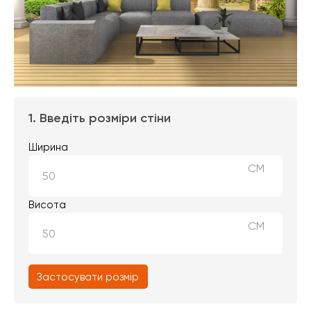
1. Введіть розміри стіни
Ширина
СМ
Висота
СМ
Застосувати розмір