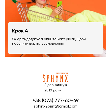
Крок 4
Оберіть додаткові опції та матеріали, щоби
побачити вартість замовлення
Лідер ринку з
2010 року
+38 (073) 777-60-69
sphinx2print@gmail.com