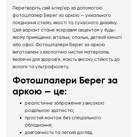
Перетворіть свій інтер’єр за допомогою
фотошпалер Берег за аркою — унікального
поєднання стилю, якості та сучасного дизайну.
Цей варіант стане яскравим акцентом у будь-
якому приміщенні: вітальні, спальні, дитячій кімнаті
або офісі. Фотошпалери Берег за аркою
виготовлені з екологічно чистих матеріалів,
безпечні для здоров’я, мають високу стійкість до
вологи та ультрафіолету.
Фотошпалери Берег за
аркою — це:
реалістичне зображення з високою
роздільною здатністю;
простий монтаж без спеціального
обладнання;
довговічність та легкий догляд.