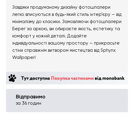
Завдяки продуманому дизайну фотошпалери
легко вписуються в будь-який стиль інтер’єру — від
мінімалізму до класики. Замовляючи фотошпалери
Берег за аркою, ви обираєте якість, естетику та
комфорт у кожній деталі. Додайте
індивідуальності вашому простору — прикрасьте
стіни справжнім витвором мистецтва від Sphynx
Wallpaper!
Відправимо
за 36 годин