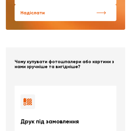
Надіслати
Чому купувати фотошпалери або картини з
нами зручніше та вигідніше?
Друк під замовлення
Б