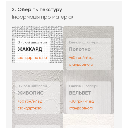
2. Оберіть текстуру
Інформація про матеріал
Вінілові шпалери
Вінілові шпалери
ЖАККАРД
Полотно
стандартна ціна
+60 грн/м² від
стандартного
Вінілові шпалери
Вінілові шпалери
ЖИВОПИС
ВЕЛЬВЕТ
+30 грн/м² від
+30 грн/м² від
стандартного
стандартного