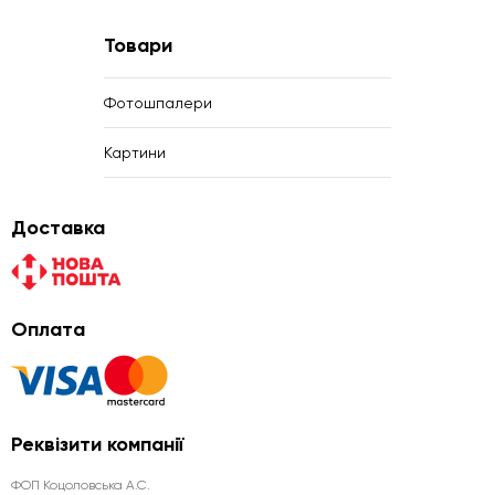
Товари
Фотошпалери
Картини
Доставка
Оплата
Реквізити компанії
ФОП Коцоловська А.С.