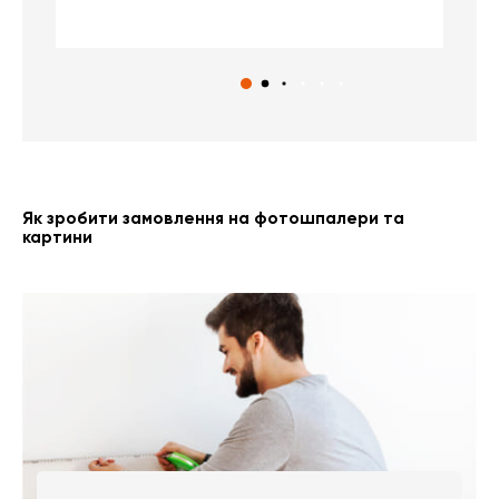
с
Як зробити замовлення на фотошпалери та
картини