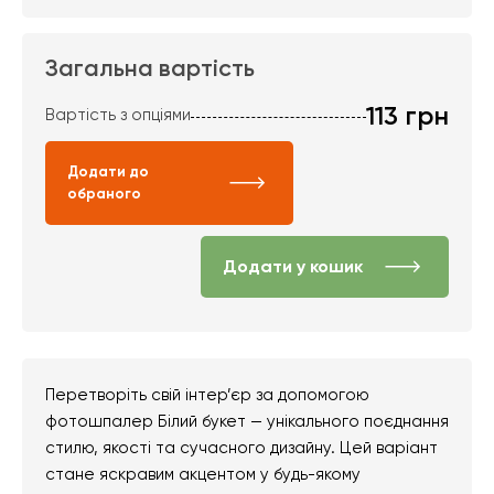
Загальна вартість
113
грн
Вартість з опціями
Додати до
обраного
Додати у кошик
Перетворіть свій інтер’єр за допомогою
фотошпалер Білий букет — унікального поєднання
стилю, якості та сучасного дизайну. Цей варіант
стане яскравим акцентом у будь-якому