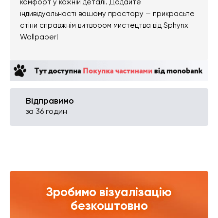
комфорт у кожній деталі. Додайте
індивідуальності вашому простору — прикрасьте
стіни справжнім витвором мистецтва від Sphynx
Wallpaper!
Відправимо
за 36 годин
Зробимо візуалізацію
безкоштовно