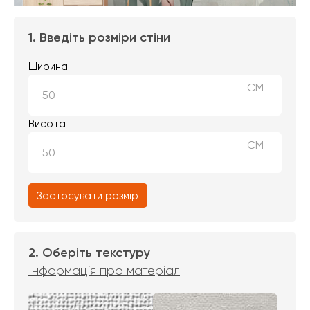
1. Введіть розміри стіни
Ширина
СМ
Висота
СМ
Застосувати розмір
2. Оберіть текстуру
Інформація про матеріал