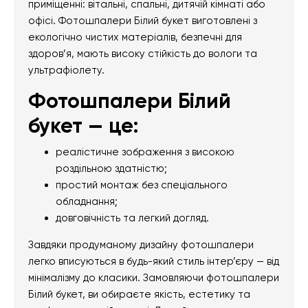
приміщенні: вітальні, спальні, дитячій кімнаті або
офісі. Фотошпалери Білий букет виготовлені з
екологічно чистих матеріалів, безпечні для
здоров’я, мають високу стійкість до вологи та
ультрафіолету.
Фотошпалери Білий
букет — це:
реалістичне зображення з високою
роздільною здатністю;
простий монтаж без спеціального
обладнання;
довговічність та легкий догляд.
Завдяки продуманому дизайну фотошпалери
легко вписуються в будь-який стиль інтер’єру — від
мінімалізму до класики. Замовляючи фотошпалери
Білий букет, ви обираєте якість, естетику та