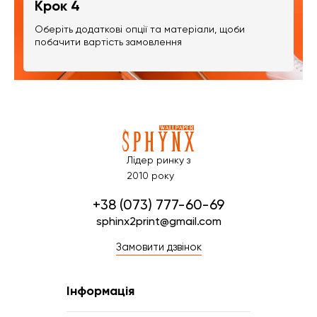
Крок 4
Оберіть додаткові опції та матеріали, щоби
побачити вартість замовлення
Лідер ринку з
2010 року
+38 (073) 777-60-69
sphinx2print@gmail.com
Замовити дзвінок
Інформація