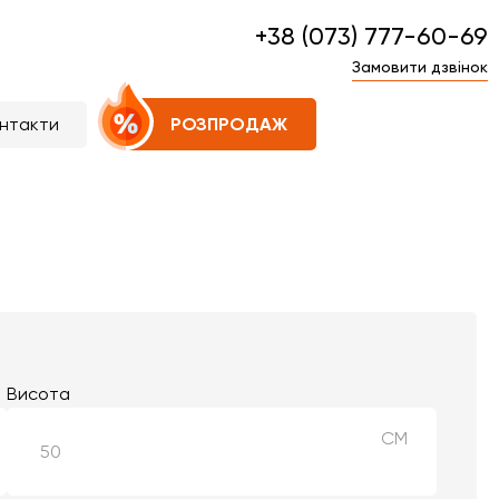
+38 (073) 777-60-69
Замовити дзвінок
нтакти
РОЗПРОДАЖ
Висота
СМ