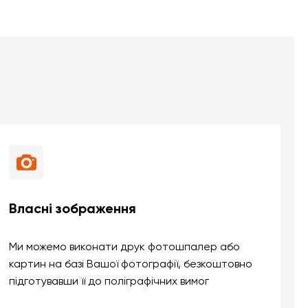
Власні зображення
Ми можемо виконати друк фотошпалер або
картин на базі Вашої фотографії, безкоштовно
підготувавши її до поліграфічних вимог