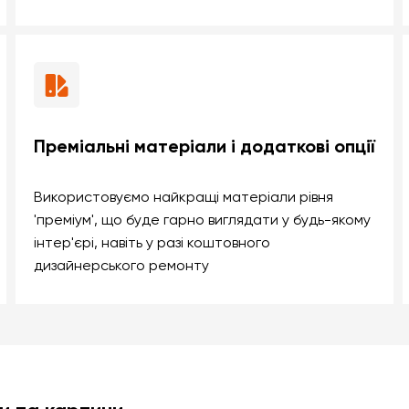
Преміальні матеріали і додаткові опції
Використовуємо найкращі матеріали рівня
'преміум', що буде гарно виглядати у будь-якому
інтер'єрі, навіть у разі коштовного
дизайнерського ремонту