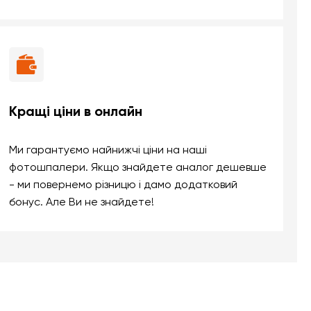
Кращі ціни в онлайн
Ми гарантуємо найнижчі ціни на наші
фотошпалери. Якщо знайдете аналог дешевше
- ми повернемо різницю і дамо додатковий
бонус. Але Ви не знайдете!