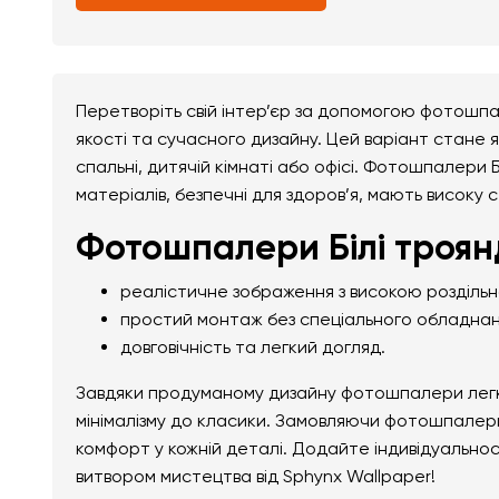
Перетворіть свій інтер’єр за допомогою фотошпа
якості та сучасного дизайну. Цей варіант стане я
спальні, дитячій кімнаті або офісі. Фотошпалери 
матеріалів, безпечні для здоров’я, мають високу с
Фотошпалери Білі троян
реалістичне зображення з високою розділь
простий монтаж без спеціального обладнан
довговічність та легкий догляд.
Завдяки продуманому дизайну фотошпалери легко 
мінімалізму до класики. Замовляючи фотошпалери 
комфорт у кожній деталі. Додайте індивідуально
витвором мистецтва від Sphynx Wallpaper!