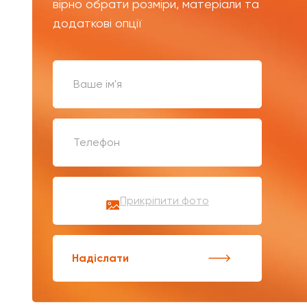
вірно обрати розміри, матеріали та
додаткові опції
Прикріпити фото
Надіслати