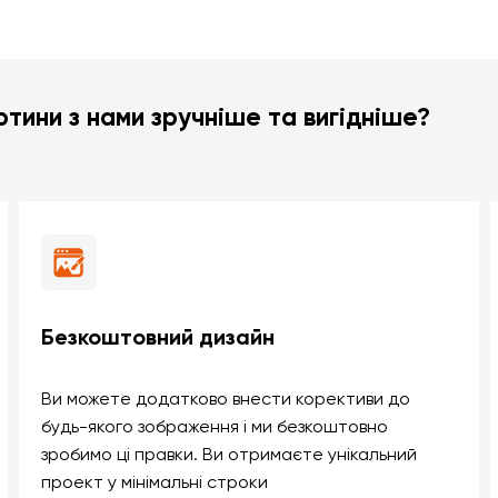
тини з нами зручніше та вигідніше?
Безкоштовний дизайн
Ви можете додатково внести корективи до
будь-якого зображення і ми безкоштовно
зробимо ці правки. Ви отримаєте унікальний
проект у мінімальні строки