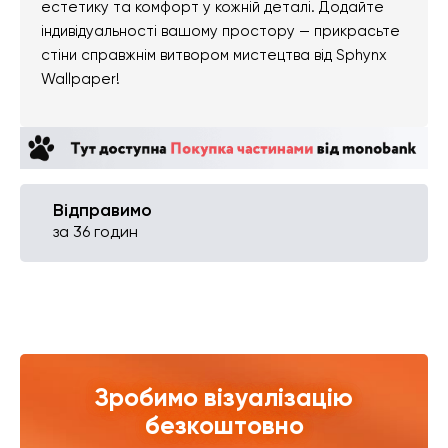
естетику та комфорт у кожній деталі. Додайте
індивідуальності вашому простору — прикрасьте
стіни справжнім витвором мистецтва від Sphynx
Wallpaper!
Відправимо
за 36 годин
Зробимо візуалізацію
безкоштовно