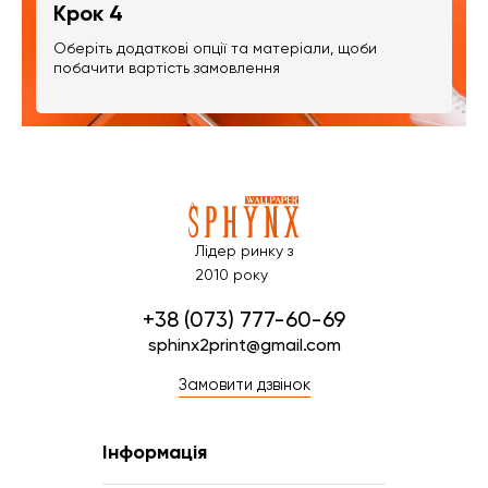
Крок 4
Оберіть додаткові опції та матеріали, щоби
побачити вартість замовлення
Лідер ринку з
2010 року
+38 (073) 777-60-69
sphinx2print@gmail.com
Замовити дзвінок
Інформація