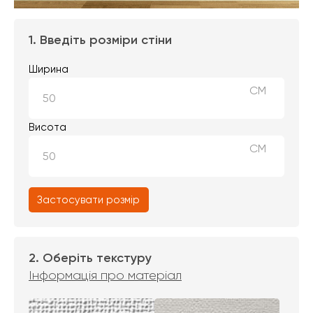
1. Введіть розміри стіни
Ширина
СМ
Висота
СМ
Застосувати розмір
2. Оберіть текстуру
Інформація про матеріал