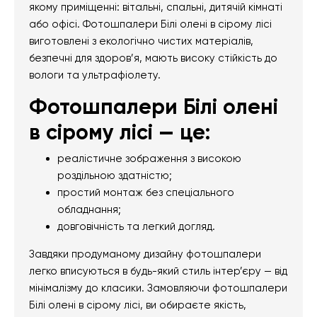
якому приміщенні: вітальні, спальні, дитячій кімнаті
або офісі. Фотошпалери Білі олені в сірому лісі
виготовлені з екологічно чистих матеріалів,
безпечні для здоров’я, мають високу стійкість до
вологи та ультрафіолету.
Фотошпалери Білі олені
в сірому лісі — це:
реалістичне зображення з високою
роздільною здатністю;
простий монтаж без спеціального
обладнання;
довговічність та легкий догляд.
Завдяки продуманому дизайну фотошпалери
легко вписуються в будь-який стиль інтер’єру — від
мінімалізму до класики. Замовляючи фотошпалери
Білі олені в сірому лісі, ви обираєте якість,