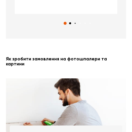
с
Як зробити замовлення на фотошпалери та
картини