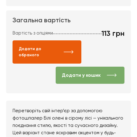
Загальна вартість
113
грн
Вартість з опціями
Додати до
обраного
Додати у кошик
Перетворіть свій інтер’єр за допомогою
фотошпалер Білі олені в сірому лісі — унікального
поєднання стилю, якості та сучасного дизайну.
Цей варіант стане яскравим акцентом у будь-