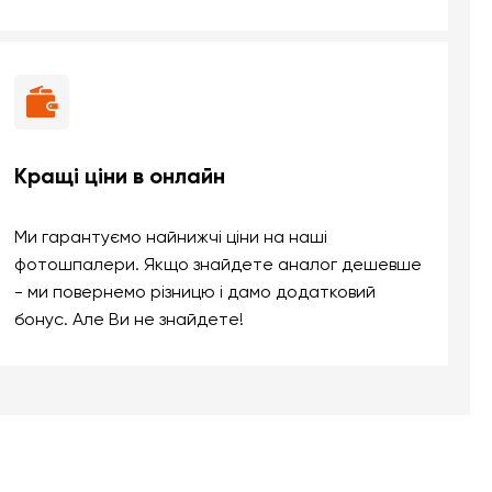
Кращі ціни в онлайн
Ми гарантуємо найнижчі ціни на наші
фотошпалери. Якщо знайдете аналог дешевше
- ми повернемо різницю і дамо додатковий
бонус. Але Ви не знайдете!