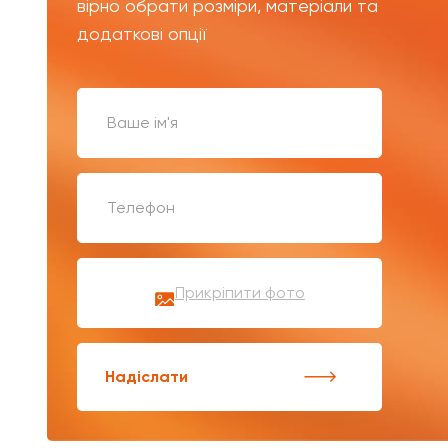
вірно обрати розміри, матеріали та
додаткові опції
Прикріпити фото
Надіслати