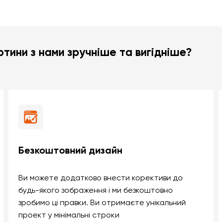
тини з нами зручніше та вигідніше?
Безкоштовний дизайн
Ви можете додатково внести корективи до
будь-якого зображення і ми безкоштовно
зробимо ці правки. Ви отримаєте унікальний
проект у мінімальні строки