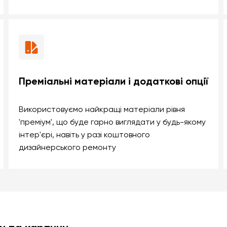
Преміальні матеріали і додаткові опції
Використовуємо найкращі матеріали рівня
'преміум', що буде гарно виглядати у будь-якому
інтер'єрі, навіть у разі коштовного
дизайнерського ремонту