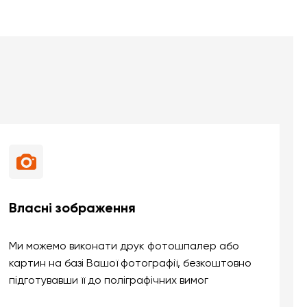
Власні зображення
Ми можемо виконати друк фотошпалер або
картин на базі Вашої фотографії, безкоштовно
підготувавши її до поліграфічних вимог