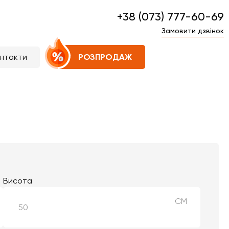
+38 (073) 777-60-69
Замовити дзвінок
нтакти
РОЗПРОДАЖ
Висота
СМ