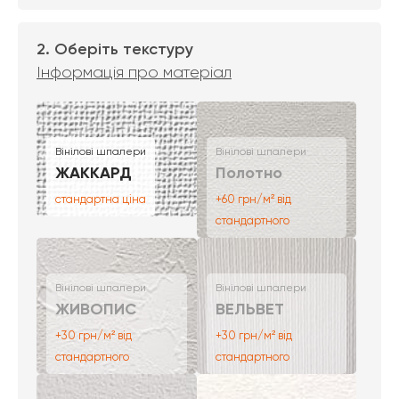
2. Оберіть текстуру
Інформація про матеріал
Вінілові шпалери
Вінілові шпалери
ЖАККАРД
Полотно
стандартна ціна
+60 грн/м² від
стандартного
Вінілові шпалери
Вінілові шпалери
ЖИВОПИС
ВЕЛЬВЕТ
+30 грн/м² від
+30 грн/м² від
стандартного
стандартного