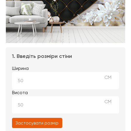
1. Введіть розміри стіни
Ширина
СМ
Висота
СМ
Застосувати розмір