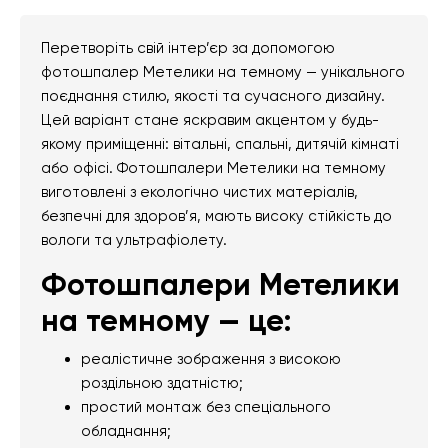
Перетворіть свій інтер’єр за допомогою
фотошпалер Метелики на темному — унікального
поєднання стилю, якості та сучасного дизайну.
Цей варіант стане яскравим акцентом у будь-
якому приміщенні: вітальні, спальні, дитячій кімнаті
або офісі. Фотошпалери Метелики на темному
виготовлені з екологічно чистих матеріалів,
безпечні для здоров’я, мають високу стійкість до
вологи та ультрафіолету.
Фотошпалери Метелики
на темному — це:
реалістичне зображення з високою
роздільною здатністю;
простий монтаж без спеціального
обладнання;