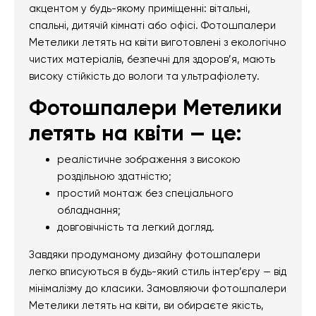
акцентом у будь-якому приміщенні: вітальні,
спальні, дитячій кімнаті або офісі. Фотошпалери
Метелики летять на квіти виготовлені з екологічно
чистих матеріалів, безпечні для здоров’я, мають
високу стійкість до вологи та ультрафіолету.
Фотошпалери Метелики
летять на квіти — це:
реалістичне зображення з високою
роздільною здатністю;
простий монтаж без спеціального
обладнання;
довговічність та легкий догляд.
Завдяки продуманому дизайну фотошпалери
легко вписуються в будь-який стиль інтер’єру — від
мінімалізму до класики. Замовляючи фотошпалери
Метелики летять на квіти, ви обираєте якість,