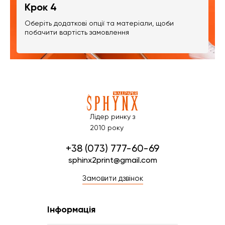
Крок 4
Оберіть додаткові опції та матеріали, щоби
побачити вартість замовлення
Лідер ринку з
2010 року
+38 (073) 777-60-69
sphinx2print@gmail.com
Замовити дзвінок
Інформація