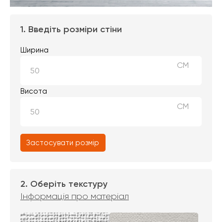
1. Введіть розміри стіни
Ширина
СМ
Висота
СМ
Застосувати розмір
2. Оберіть текстуру
Інформація про матеріал