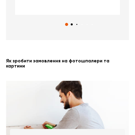
с
Як зробити замовлення на фотошпалери та
картини