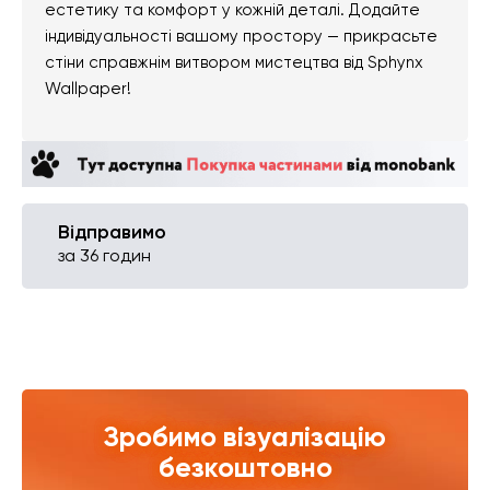
естетику та комфорт у кожній деталі. Додайте
індивідуальності вашому простору — прикрасьте
стіни справжнім витвором мистецтва від Sphynx
Wallpaper!
Відправимо
за 36 годин
Зробимо візуалізацію
безкоштовно