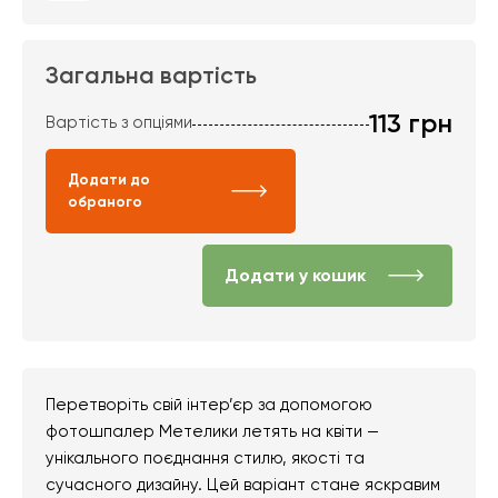
Загальна вартість
113
грн
Вартість з опціями
Додати до
обраного
Додати у кошик
Перетворіть свій інтер’єр за допомогою
фотошпалер Метелики летять на квіти —
унікального поєднання стилю, якості та
сучасного дизайну. Цей варіант стане яскравим