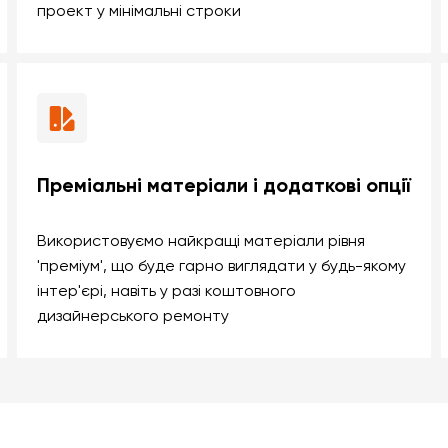
проект у мінімальні строки
Преміальні матеріали і додаткові опції
Використовуємо найкращі матеріали рівня
'преміум', що буде гарно виглядати у будь-якому
інтер'єрі, навіть у разі коштовного
дизайнерського ремонту