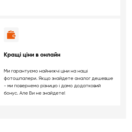
Кращі ціни в онлайн
Ми гарантуємо найнижчі ціни на наші
фотошпалери. Якщо знайдете аналог дешевше
- ми повернемо різницю і дамо додатковий
бонус. Але Ви не знайдете!