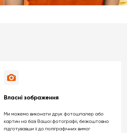
Власні зображення
Ми можемо виконати друк фотошпалер або
картин на базі Вашої фотографії, безкоштовно
підготувавши її до поліграфічних вимог