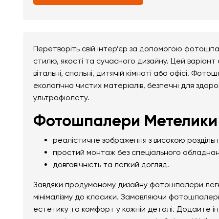
Перетворіть свій інтер’єр за допомогою фотошп
стилю, якості та сучасного дизайну. Цей варіант
вітальні, спальні, дитячій кімнаті або офісі. Фо
екологічно чистих матеріалів, безпечні для здоро
ультрафіолету.
Фотошпалери Метелики 
реалістичне зображення з високою розділь
простий монтаж без спеціального обладнан
довговічність та легкий догляд.
Завдяки продуманому дизайну фотошпалери легко 
мінімалізму до класики. Замовляючи фотошпалери
естетику та комфорт у кожній деталі. Додайте і