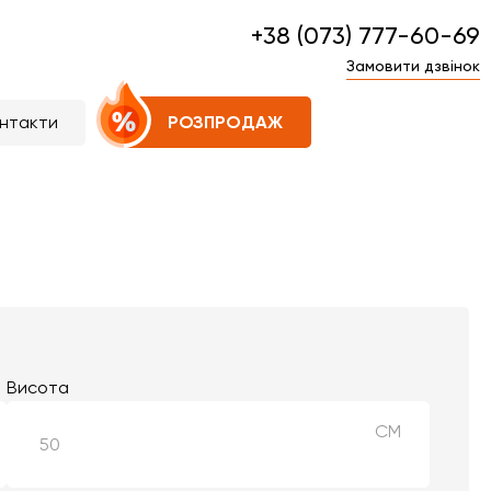
+38 (073) 777-60-69
Замовити дзвінок
нтакти
РОЗПРОДАЖ
Висота
СМ