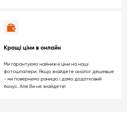
Кращі ціни в онлайн
Ми гарантуємо найнижчі ціни на наші
фотошпалери. Якщо знайдете аналог дешевше
- ми повернемо різницю і дамо додатковий
бонус. Але Ви не знайдете!