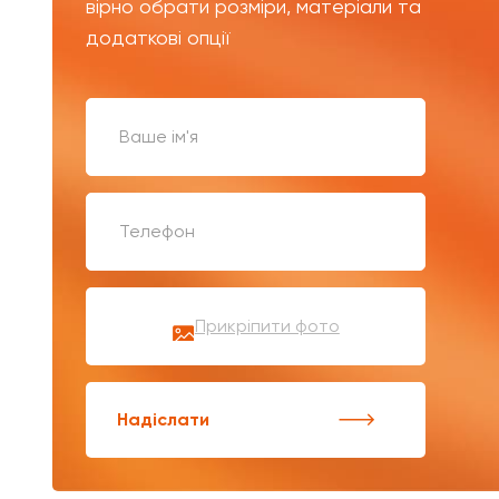
вірно обрати розміри, матеріали та
додаткові опції
Прикріпити фото
Надіслати