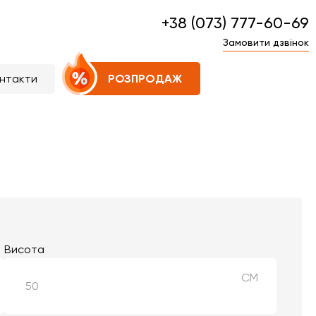
+38 (073) 777-60-69
Замовити дзвінок
нтакти
РОЗПРОДАЖ
Висота
СМ