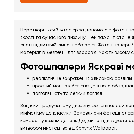
Перетворіть свій інтер’єр за допомогою фотошпа
якості та сучасного дизайну. Цей варіант стане я
спальні, дитячій кімнаті або офісі. Фотошпалери 
матеріалів, безпечні для здоров’я, мають високу с
Фотошпалери Яскраві ма
реалістичне зображення з високою розділь
простий монтаж без спеціального обладнан
довговічність та легкий догляд.
Завдяки продуманому дизайну фотошпалери легко 
мінімалізму до класики. Замовляючи фотошпалери
комфорт у кожній деталі. Додайте індивідуально
витвором мистецтва від Sphynx Wallpaper!