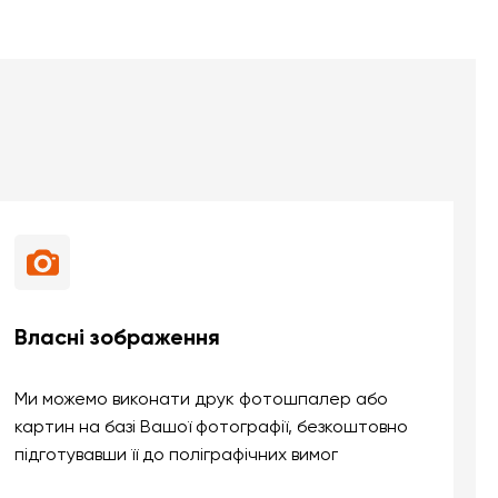
Власні зображення
Ми можемо виконати друк фотошпалер або
картин на базі Вашої фотографії, безкоштовно
підготувавши її до поліграфічних вимог