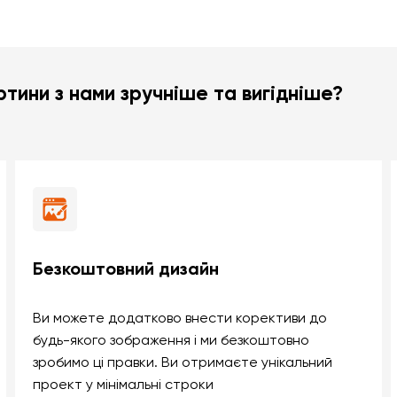
тини з нами зручніше та вигідніше?
Безкоштовний дизайн
Ви можете додатково внести корективи до
будь-якого зображення і ми безкоштовно
зробимо ці правки. Ви отримаєте унікальний
проект у мінімальні строки