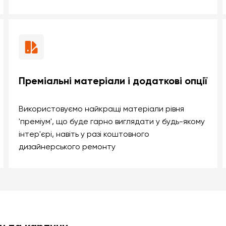
Преміальні матеріали і додаткові опції
Використовуємо найкращі матеріали рівня
'преміум', що буде гарно виглядати у будь-якому
інтер'єрі, навіть у разі коштовного
дизайнерського ремонту