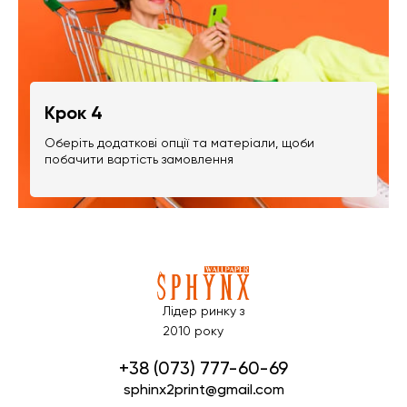
Крок 4
Оберіть додаткові опції та матеріали, щоби
побачити вартість замовлення
Лідер ринку з
2010 року
+38 (073) 777-60-69
sphinx2print@gmail.com