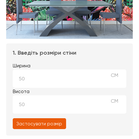
1. Введіть розміри стіни
Ширина
СМ
Висота
СМ
Застосувати розмір