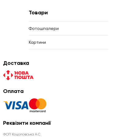
Товари
Фотошпалери
Картини
Доставка
Оплата
Реквізити компанії
ФОП Коцоловська А.С.