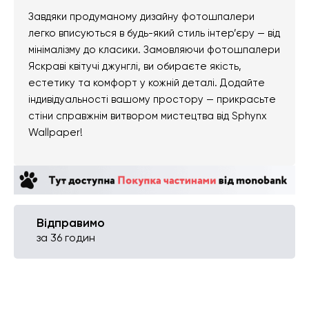
Завдяки продуманому дизайну фотошпалери
легко вписуються в будь-який стиль інтер’єру — від
мінімалізму до класики. Замовляючи фотошпалери
Яскраві квітучі джунглі, ви обираєте якість,
естетику та комфорт у кожній деталі. Додайте
індивідуальності вашому простору — прикрасьте
стіни справжнім витвором мистецтва від Sphynx
Wallpaper!
Відправимо
за 36 годин