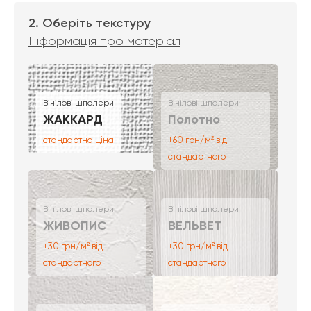
2. Оберіть текстуру
Інформація про матеріал
Вінілові шпалери
Вінілові шпалери
ЖАККАРД
Полотно
стандартна ціна
+60 грн/м² від
стандартного
Вінілові шпалери
Вінілові шпалери
ЖИВОПИС
ВЕЛЬВЕТ
+30 грн/м² від
+30 грн/м² від
стандартного
стандартного