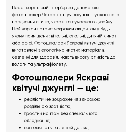
Перетворіть свій інтер’єр за допомогою
фотошпалер Яскраві квітучі джунглі — унікального
поєднання стилю, якості та сучасного дизайну.
Цей варіант стане яскравим акцентом у будь-
якому приміщенні: вітальні, спальні, дитячій кімнаті
або офісі. Фотошпалери Яскраві квітучі джунглі
виготовлені з екологічно чистих матеріалів,
безпечні для здоров’я, мають високу стійкість до
вологи та ультрафіолету.
Фотошпалери Яскраві
квітучі джунглі — це:
реалістичне зображення з високою
роздільною здатністю;
простий монтаж без спеціального
обладнання;
довговічність та легкий догляд.