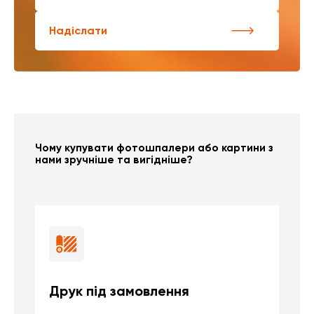
Надіслати
Чому купувати фотошпалери або картини з
нами зручніше та вигідніше?
Друк під замовлення
Б