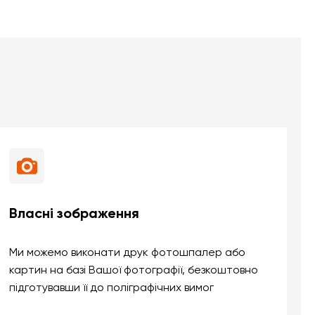
Власні зображення
Ми можемо виконати друк фотошпалер або
картин на базі Вашої фотографії, безкоштовно
підготувавши її до поліграфічних вимог