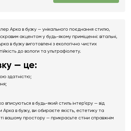
лер Арка в бузку — унікального поєднання стилю,
скравим акцентом у будь-якому приміщенні: вітальні,
рка в бузку виготовлені з екологічно чистих
тійкість до вологи та ультрафіолету.
ку — це:
ною здатністю;
ня;
вписуються в будь-який стиль інтер’єру — від
Арка в бузку, ви обираєте якість, естетику та
сті вашому простору — прикрасьте стіни справжнім