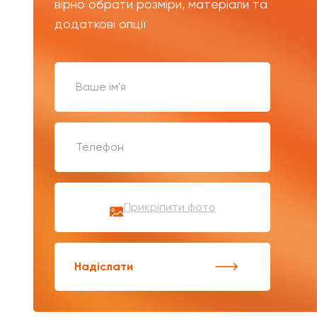
вірно обрати розміри, матеріали та
додаткові опції
Прикріпити фото
Надіслати