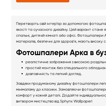
Перетворіть свій інтер’єр за допомогою фотошпа
якості та сучасного дизайну. Цей варіант стане я
спальні, дитячій кімнаті або офісі. Фотошпалери А
матеріалів, безпечні для здоров’я, мають високу с
Фотошпалери Арка в буз
реалістичне зображення з високою розділь
простий монтаж без спеціального обладнан
довговічність та легкий догляд.
Завдяки продуманому дизайну фотошпалери легко 
мінімалізму до класики. Замовляючи фотошпалери 
комфорт у кожній деталі. Додайте індивідуально
витвором мистецтва від Sphynx Wallpaper!