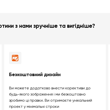
тини з нами зручніше та вигідніше?
Безкоштовний дизайн
Ви можете додатково внести корективи до
будь-якого зображення і ми безкоштовно
зробимо ці правки. Ви отримаєте унікальний
проект у мінімальні строки