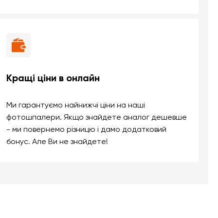
Кращі ціни в онлайн
Ми гарантуємо найнижчі ціни на наші
фотошпалери. Якщо знайдете аналог дешевше
- ми повернемо різницю і дамо додатковий
бонус. Але Ви не знайдете!