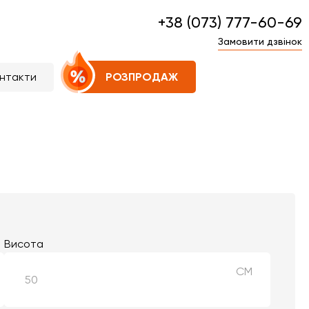
+38 (073) 777-60-69
Замовити дзвінок
нтакти
РОЗПРОДАЖ
Висота
СМ