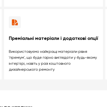
Преміальні матеріали і додаткові опції
Використовуємо найкращі матеріали рівня
'преміум', що буде гарно виглядати у будь-якому
інтер'єрі, навіть у разі коштовного
дизайнерського ремонту