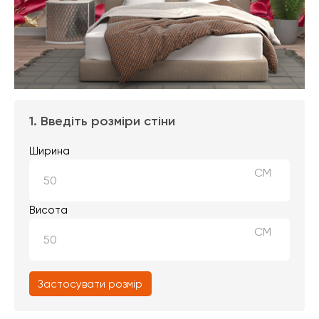
1. Введіть розміри стіни
Ширина
СМ
Висота
СМ
Застосувати розмір