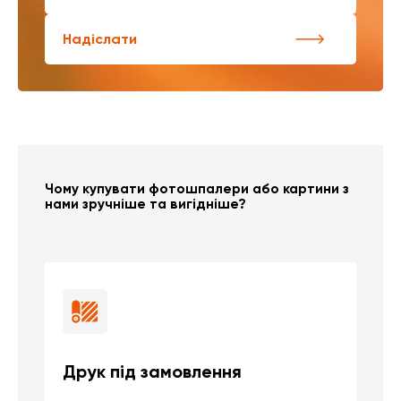
Надіслати
Чому купувати фотошпалери або картини з
нами зручніше та вигідніше?
Друк під замовлення
Б