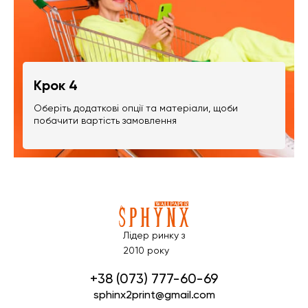
Крок 4
Оберіть додаткові опції та матеріали, щоби
побачити вартість замовлення
Лідер ринку з
2010 року
+38 (073) 777-60-69
sphinx2print@gmail.com