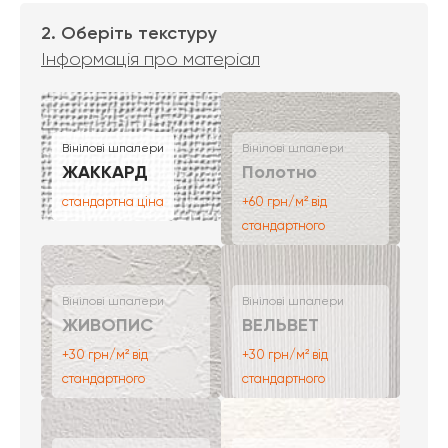
2. Оберіть текстуру
Інформація про матеріал
Вінілові шпалери
Вінілові шпалери
ЖАККАРД
Полотно
стандартна ціна
+60 грн/м² від
стандартного
Вінілові шпалери
Вінілові шпалери
ЖИВОПИС
ВЕЛЬВЕТ
+30 грн/м² від
+30 грн/м² від
стандартного
стандартного