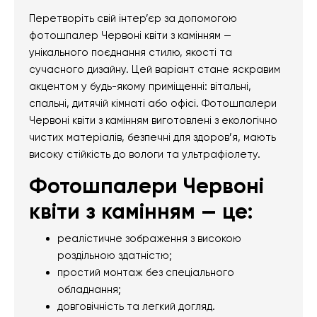
Перетворіть свій інтер’єр за допомогою
фотошпалер Червоні квіти з камінням —
унікального поєднання стилю, якості та
сучасного дизайну. Цей варіант стане яскравим
акцентом у будь-якому приміщенні: вітальні,
спальні, дитячій кімнаті або офісі. Фотошпалери
Червоні квіти з камінням виготовлені з екологічно
чистих матеріалів, безпечні для здоров’я, мають
високу стійкість до вологи та ультрафіолету.
Фотошпалери Червоні
квіти з камінням — це:
реалістичне зображення з високою
роздільною здатністю;
простий монтаж без спеціального
обладнання;
довговічність та легкий догляд.