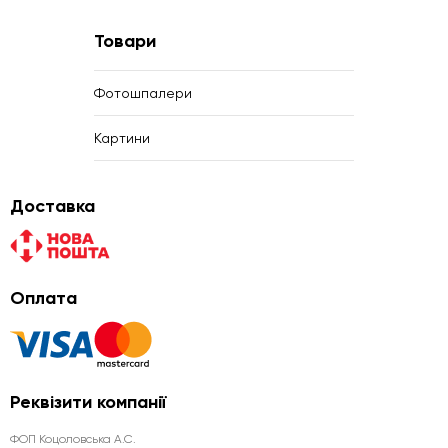
Товари
Фотошпалери
Картини
Доставка
Оплата
Реквізити компанії
ФОП Коцоловська А.С.