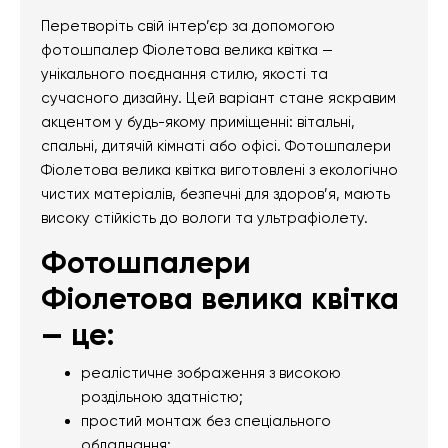
Перетворіть свій інтер’єр за допомогою
фотошпалер Фіолетова велика квітка —
унікального поєднання стилю, якості та
сучасного дизайну. Цей варіант стане яскравим
акцентом у будь-якому приміщенні: вітальні,
спальні, дитячій кімнаті або офісі. Фотошпалери
Фіолетова велика квітка виготовлені з екологічно
чистих матеріалів, безпечні для здоров’я, мають
високу стійкість до вологи та ультрафіолету.
Фотошпалери
Фіолетова велика квітка
— це:
реалістичне зображення з високою
роздільною здатністю;
простий монтаж без спеціального
обладнання;