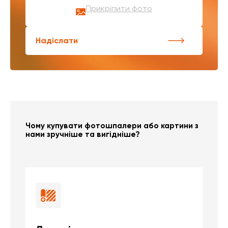
Прикріпити фото
Надіслати
Чому купувати фотошпалери або картини з
нами зручніше та вигідніше?