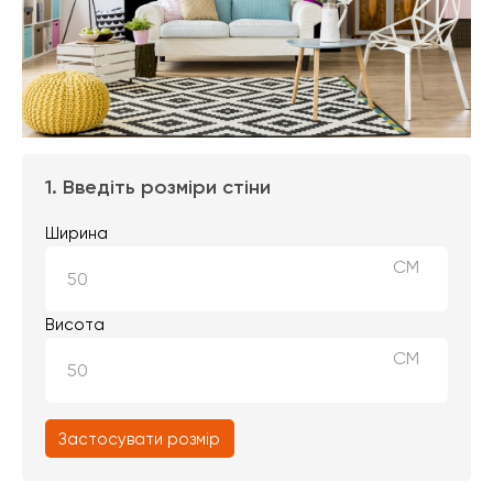
1. Введіть розміри стіни
Ширина
СМ
Висота
СМ
Застосувати розмір