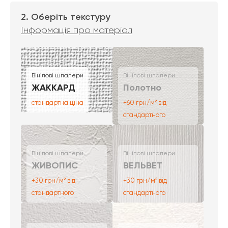
2. Оберіть текстуру
Інформація про матеріал
Вінілові шпалери
Вінілові шпалери
ЖАККАРД
Полотно
стандартна ціна
+60 грн/м² від
стандартного
Вінілові шпалери
Вінілові шпалери
ЖИВОПИС
ВЕЛЬВЕТ
+30 грн/м² від
+30 грн/м² від
стандартного
стандартного