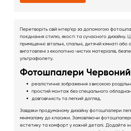
Перетворіть свій інтер’єр за допомогою фотошп
поєднання стилю, якості та сучасного дизайну. 
приміщенні: вітальні, спальні, дитячій кімнаті а
виготовлені з екологічно чистих матеріалів, безпе
ультрафіолету.
Фотошпалери Червоний 
реалістичне зображення з високою розділь
простий монтаж без спеціального обладнан
довговічність та легкий догляд.
Завдяки продуманому дизайну фотошпалери легко 
мінімалізму до класики. Замовляючи фотошпалери
естетику та комфорт у кожній деталі. Додайте і