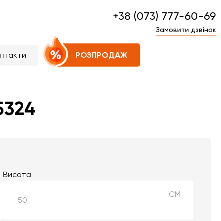
+38 (073) 777-60-69
Замовити дзвінок
нтакти
РОЗПРОДАЖ
5324
Висота
СМ