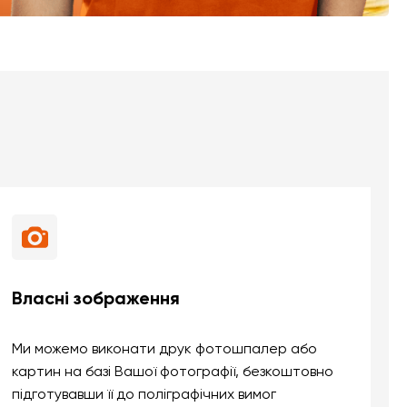
Власні зображення
Ми можемо виконати друк фотошпалер або
картин на базі Вашої фотографії, безкоштовно
підготувавши її до поліграфічних вимог