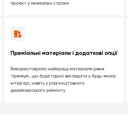
проект у мінімальні строки
Преміальні матеріали і додаткові опції
Використовуємо найкращі матеріали рівня
'преміум', що буде гарно виглядати у будь-якому
інтер'єрі, навіть у разі коштовного
дизайнерського ремонту