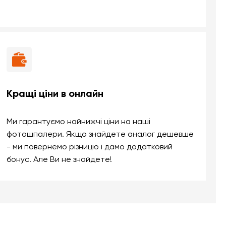
Кращі ціни в онлайн
Ми гарантуємо найнижчі ціни на наші
фотошпалери. Якщо знайдете аналог дешевше
- ми повернемо різницю і дамо додатковий
бонус. Але Ви не знайдете!