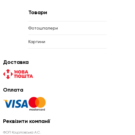
Товари
Фотошпалери
Картини
Доставка
Оплата
Реквізити компанії
ФОП Коцоловська А.С.