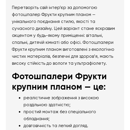
Перетворіть свій інтер’єр за допомогою
фотошпалер Фрукти крупним планом —
унікального поєднання стилю, якості та
сучасного дизайну. Цей варіант стане яскравим
акцентом у будь-якому приміщенні: вітальні,
спальні, дитячій кімнаті або офісі. Фотошпалери
Фрукти крупним планом виготовлені з екологічно
чистих матеріалів, безпечні для здоров’я, мають
високу стійкість до вологи та ультрафіолету.
Фотошпалери Фрукти
крупним планом — це:
реалістичне зображення з високою
роздільною здатністю;
простий монтаж без спеціального
обладнання;
довговічність та легкий догляд.