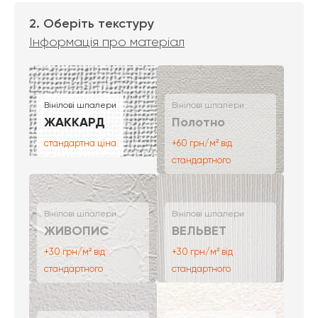
2. Оберіть текстуру
Інформація про матеріал
Вінілові шпалери
Вінілові шпалери
ЖАККАРД
Полотно
стандартна ціна
+60 грн/м² від
стандартного
Вінілові шпалери
Вінілові шпалери
ЖИВОПИС
ВЕЛЬВЕТ
+30 грн/м² від
+30 грн/м² від
стандартного
стандартного