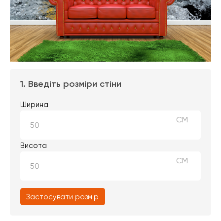
1. Введіть розміри стіни
Ширина
СМ
Висота
СМ
Застосувати розмір