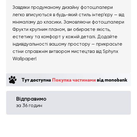
Завдяки продуманому дизайну фотошпалери
легко вписуються в будь-який стиль інтер’єру — від
мінімалізму до класики. Замовляючи фотошпалери
Фрукти крупним планом, ви обираєте якість,
естетику та комфорт у кожній деталі. Додайте
індивідуальності вашому простору — прикрасьте
стіни справжнім витвором мистецтва від Sphynx
Wallpaper!
Відправимо
за 36 годин