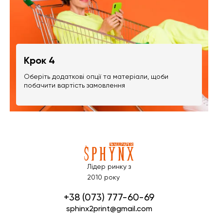
Крок 4
Оберіть додаткові опції та матеріали, щоби
побачити вартість замовлення
Лідер ринку з
2010 року
+38 (073) 777-60-69
sphinx2print@gmail.com