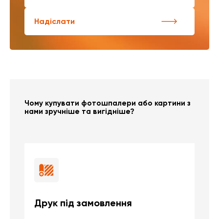
Надіслати
Чому купувати фотошпалери або картини з
нами зручніше та вигідніше?
Друк під замовлення
Б