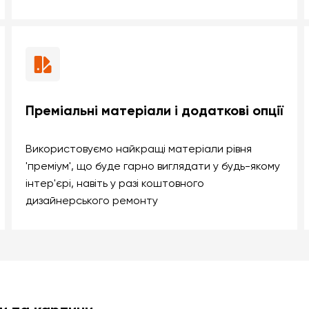
Преміальні матеріали і додаткові опції
Використовуємо найкращі матеріали рівня
'преміум', що буде гарно виглядати у будь-якому
інтер'єрі, навіть у разі коштовного
дизайнерського ремонту