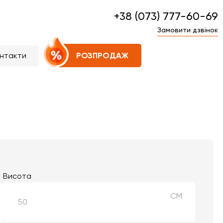
+38 (073) 777-60-69
Замовити дзвінок
нтакти
РОЗПРОДАЖ
Висота
СМ