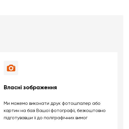
Власні зображення
Ми можемо виконати друк фотошпалер або
картин на базі Вашої фотографії, безкоштовно
підготувавши її до поліграфічних вимог