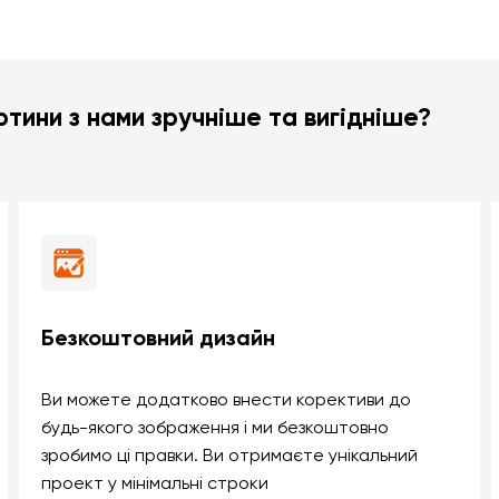
тини з нами зручніше та вигідніше?
Безкоштовний дизайн
Ви можете додатково внести корективи до
будь-якого зображення і ми безкоштовно
зробимо ці правки. Ви отримаєте унікальний
проект у мінімальні строки