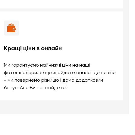
Кращі ціни в онлайн
Ми гарантуємо найнижчі ціни на наші
фотошпалери. Якщо знайдете аналог дешевше
- ми повернемо різницю і дамо додатковий
бонус. Але Ви не знайдете!