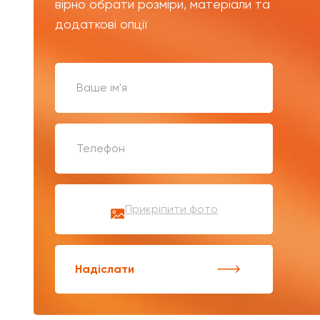
вірно обрати розміри, матеріали та
додаткові опції
Прикріпити фото
Надіслати