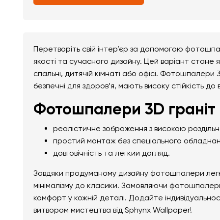
Перетворіть свій інтер’єр за допомогою фотошпа
якості та сучасного дизайну. Цей варіант стане я
спальні, дитячій кімнаті або офісі. Фотошпалери 3
безпечні для здоров’я, мають високу стійкість до
Фотошпалери 3D граніт 
реалістичне зображення з високою розділь
простий монтаж без спеціального обладнан
довговічність та легкий догляд.
Завдяки продуманому дизайну фотошпалери легко 
мінімалізму до класики. Замовляючи фотошпалери 
комфорт у кожній деталі. Додайте індивідуально
витвором мистецтва від Sphynx Wallpaper!