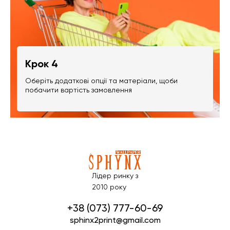
Крок 4
Оберіть додаткові опції та матеріали, щоби
побачити вартість замовлення
Лідер ринку з
2010 року
+38 (073) 777-60-69
sphinx2print@gmail.com