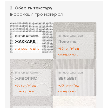
2. Оберіть текстуру
Інформація про матеріал
Вінілові шпалери
Вінілові шпалери
ЖАККАРД
Полотно
стандартна ціна
+60 грн/м² від
стандартного
Вінілові шпалери
Вінілові шпалери
ЖИВОПИС
ВЕЛЬВЕТ
+30 грн/м² від
+30 грн/м² від
стандартного
стандартного