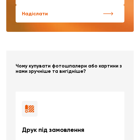
Надіслати
Чому купувати фотошпалери або картини з
нами зручніше та вигідніше?
Друк під замовлення
Б