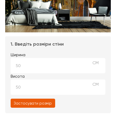
1. Введіть розміри стіни
Ширина
СМ
Висота
СМ
Застосувати розмір