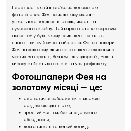
Перетворіть свій інтер’єр за допомогою
фотошпалер Фея на золотому місяці —
унікального поєднання стилю, якості та
сучасного дизайну. Цей варіант стане яскравим
акцентом у будь-якому приміщенні: вітальні,
спальні, дитячій кімнаті або офісі. Фотошпалери
Фея на золотому місяці виготовлені з екологічно
чистих матеріалів, безпечні для здоров’я, мають
високу стійкість до вологи та ультрафіолету.
Фотошпалери Фея на
золотому місяці — це:
реалістичне зображення з високою
роздільною здатністю;
простий монтаж без спеціального
обладнання;
довговічність та легкий догляд.