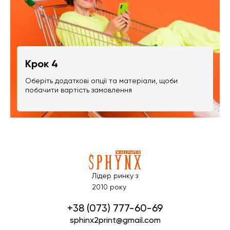
Крок 4
Оберіть додаткові опції та матеріали, щоби
побачити вартість замовлення
Лідер ринку з
2010 року
+38 (073) 777-60-69
sphinx2print@gmail.com