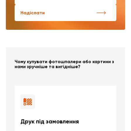
Надіслати
Чому купувати фотошпалери або картини з
нами зручніше та вигідніше?
Друк під замовлення
Б