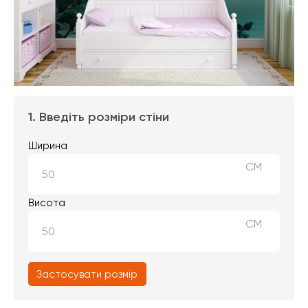
1. Введіть розміри стіни
Ширина
СМ
Висота
СМ
Застосувати розмір