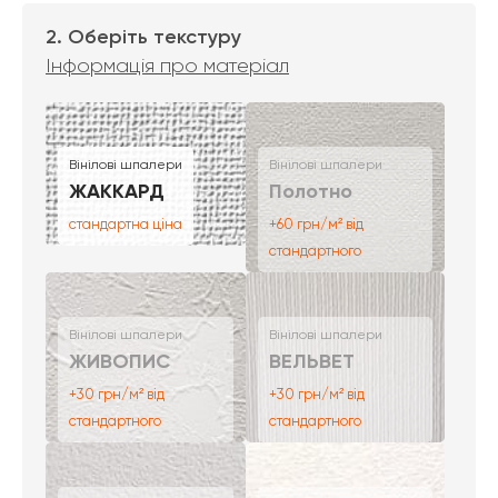
2. Оберіть текстуру
Інформація про матеріал
Вінілові шпалери
Вінілові шпалери
ЖАККАРД
Полотно
стандартна ціна
+60 грн/м² від
стандартного
Вінілові шпалери
Вінілові шпалери
ЖИВОПИС
ВЕЛЬВЕТ
+30 грн/м² від
+30 грн/м² від
стандартного
стандартного