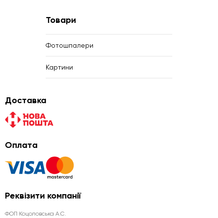
Товари
Фотошпалери
Картини
Доставка
Оплата
Реквізити компанії
ФОП Коцоловська А.С.