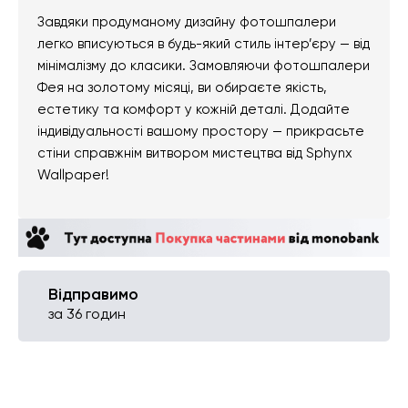
Завдяки продуманому дизайну фотошпалери
легко вписуються в будь-який стиль інтер’єру — від
мінімалізму до класики. Замовляючи фотошпалери
Фея на золотому місяці, ви обираєте якість,
естетику та комфорт у кожній деталі. Додайте
індивідуальності вашому простору — прикрасьте
стіни справжнім витвором мистецтва від Sphynx
Wallpaper!
Відправимо
за 36 годин